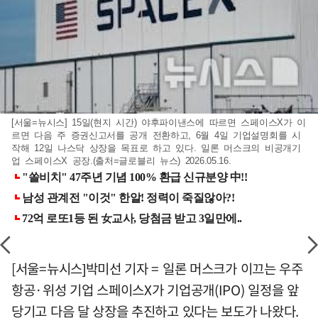
[서울=뉴시스] 15일(현지 시간) 야후파이낸스에 따르면 스페이스X가 이
르면 다음 주 증권신고서를 공개 전환하고, 6월 4일 기업설명회를 시
작해 12일 나스닥 상장을 목표로 하고 있다. 일론 머스크의 비공개기
업 스페이스X 공장.(출처=글로블리 뉴스) 2026.05.16.
[서울=뉴시스]박미선 기자 = 일론 머스크가 이끄는 우주
항공·위성 기업 스페이스X가 기업공개(IPO) 일정을 앞
당기고 다음 달 상장을 추진하고 있다는 보도가 나왔다.