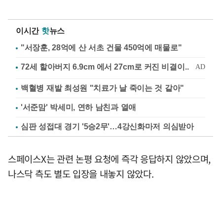
이시간
핫
뉴스
"서장훈, 28억에 산 서초 건물 450억에 매물로"
백혈병 재발 최성원 "치료가 날 죽이는 것 같아"
'서준맘' 박세미, 연하 남친과 열애
심판 성접대 경기 '5승2무'…4강신화마저 의심받아
스페이스X는 관련 논평 요청에 즉각 응답하지 않았으며,
나스닥 측도 별도 입장을 내놓지 않았다.