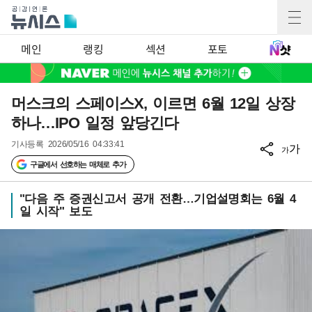
메인
랭킹
섹션
포토
머스크의 스페이스X, 이르면 6월 12일 상장
하나…IPO 일정 앞당긴다
기사등록
2026/05/16 04:33:41
가
가
구글에서 선호하는 매체로 추가
"다음 주 증권신고서 공개 전환…기업설명회는 6월 4
일 시작" 보도