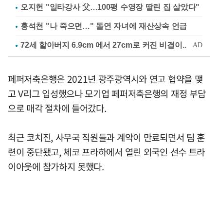
오지헌 "일타강사 父…100평 수영장 딸린 집 살았다"
홍석천 "나 죽으면…" 돌연 자녀에 재산상속 언급
페퍼저축은행은 2021년 광주광역시와 연고 협약을 맺
고 V리그 입성했으나 모기업 페퍼저축은행의 재정 부담
으로 매각 절차에 들어갔다.
최근 코치진, 사무국 직원들과 계약이 만료되면서 팀 훈
련이 중단됐고, 체코 프라하에서 열린 외국인 선수 트라
이아웃에 참가하지 못했다.