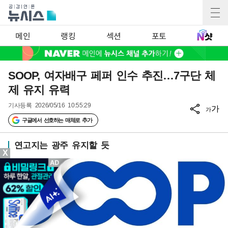
메인
랭킹
섹션
포토
SOOP, 여자배구 페퍼 인수 추진…7구단 체
제 유지 유력
기사등록
2026/05/16 10:55:29
가
가
구글에서 선호하는 매체로 추가
연고지는 광주 유지할 듯
X