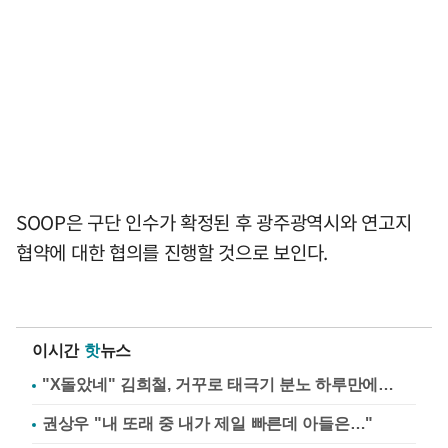
SOOP은 구단 인수가 확정된 후 광주광역시와 연고지
협약에 대한 협의를 진행할 것으로 보인다.
이시간
핫
뉴스
"X돌았네" 김희철, 거꾸로 태극기 분노 하루만에…
권상우 "내 또래 중 내가 제일 빠른데 아들은…"