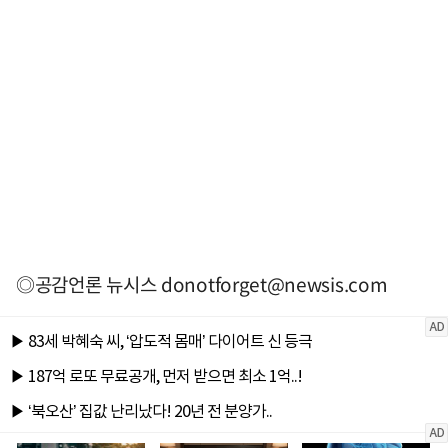
◎공감언론 뉴시스
donotforget@newsis.com