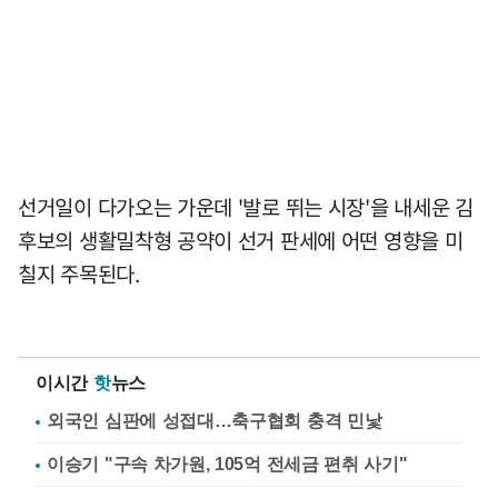
선거일이 다가오는 가운데 '발로 뛰는 시장'을 내세운 김
후보의 생활밀착형 공약이 선거 판세에 어떤 영향을 미
칠지 주목된다.
이시간
핫
뉴스
외국인 심판에 성접대…축구협회 충격 민낯
이승기 "구속 차가원, 105억 전세금 편취 사기"