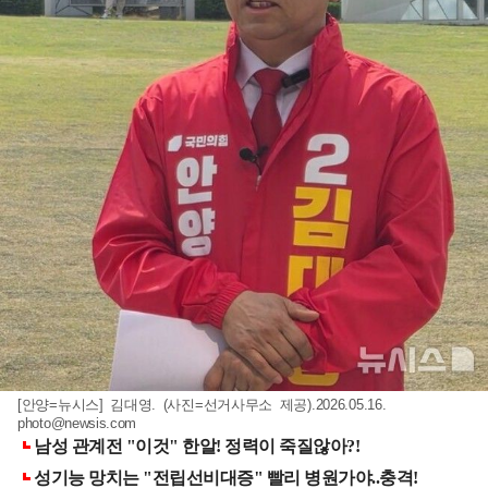
[안양=뉴시스] 김대영. (사진=선거사무소 제공).2026.05.16.
photo@newsis.com