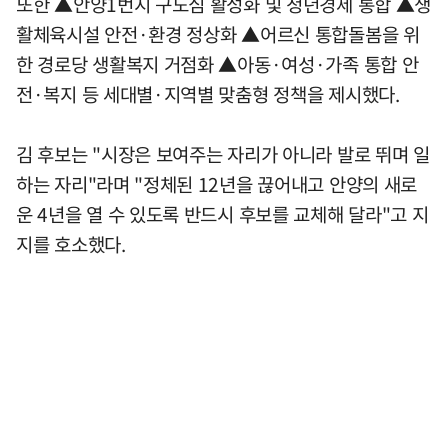
또한 ▲안양1번지 구도심 활성화 및 청년경제 통합 ▲생
활체육시설 안전·환경 정상화 ▲어르신 통합돌봄을 위
한 경로당 생활복지 거점화 ▲아동·여성·가족 통합 안
전·복지 등 세대별·지역별 맞춤형 정책을 제시했다.
김 후보는 "시장은 보여주는 자리가 아니라 발로 뛰며 일
하는 자리"라며 "정체된 12년을 끊어내고 안양의 새로
운 4년을 열 수 있도록 반드시 후보를 교체해 달라"고 지
지를 호소했다.