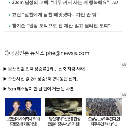
효린 "절친에게 남친 빼앗겼다…가만 안 둬"
황기순 "원정 도박으로 전 재산 잃고 필리핀 도피"
◎공감언론 뉴시스
phe@newsis.com