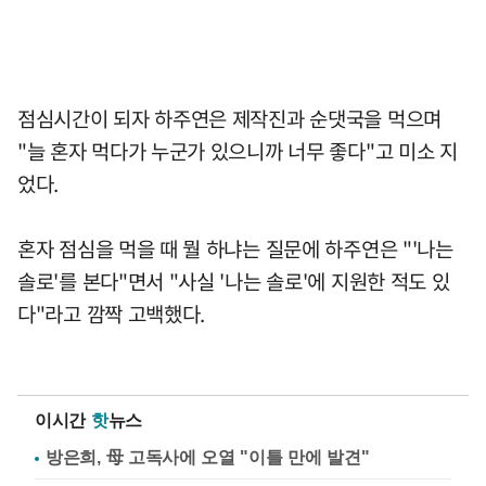
점심시간이 되자 하주연은 제작진과 순댓국을 먹으며
"늘 혼자 먹다가 누군가 있으니까 너무 좋다"고 미소 지
었다.
혼자 점심을 먹을 때 뭘 하냐는 질문에 하주연은 "'나는
솔로'를 본다"면서 "사실 '나는 솔로'에 지원한 적도 있
다"라고 깜짝 고백했다.
이시간
핫
뉴스
방은희, 母 고독사에 오열 "이틀 만에 발견"