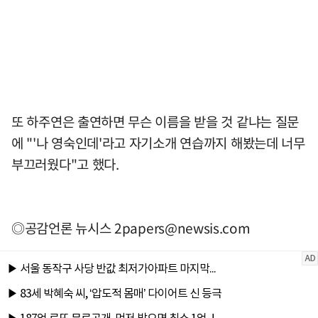
또 하주연은 출연하면 무슨 이름을 받을 것 같냐는 질문
에 "'나 영숙인데'라고 자기소개 연습까지 해봤는데 너무
부끄러웠다"고 했다.
◎공감언론 뉴시스
2papers@newsis.com