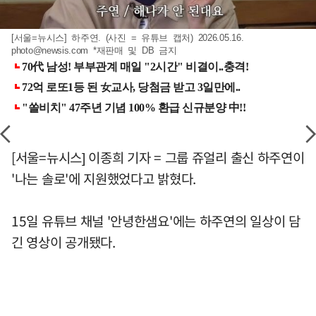
[서울=뉴시스] 하주연. (사진 = 유튜브 캡처) 2026.05.16.
photo@newsis.com
*재판매 및 DB 금지
[서울=뉴시스] 이종희 기자 = 그룹 쥬얼리 출신 하주연이
'나는 솔로'에 지원했었다고 밝혔다.
15일 유튜브 채널 '안녕한샘요'에는 하주연의 일상이 담
긴 영상이 공개됐다.