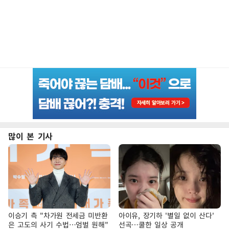
많이 본 기사
이승기 측 "차가원 전세금 미반환
아이유, 장기하 '별일 없이 산다'
은 고도의 사기 수법…엄벌 원해"
선곡…쿨한 일상 공개