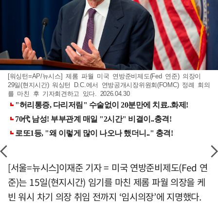
[워싱턴=AP/뉴시스] 제롬 파월 미국 연방준비제도(Fed 연준) 의장이
29일(현지시간) 워싱턴 D.C.에서 연방공개시장위원회(FOMC) 정례 회의
를 마친 후 기자회견하고 있다. 2026.04.30
[서울=뉴시스]이재준 기자 = 미국 연방준비제도(Fed 연
준)는 15일(현지시간) 임기를 마친 제롬 파월 의장을 케
빈 워시 차기 의장 취임 전까지 ‘임시의장’에 지명했다.