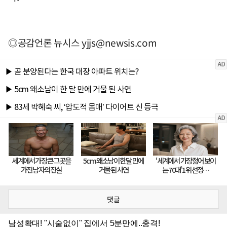
◎공감언론 뉴시스
yjjs@newsis.com
댓글