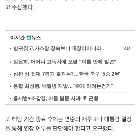
고 주장했다.
이시간
핫
뉴스
방은희, 어머니 고독사에 오열 "이틀 만에 발견"
심판 성 접대 7경기 결과는?…한국 축구 '5승 2무'
응팔 최성원, 백혈병 재발…"죽게 하려는건가"
홍서범♥조갑경, 아들 불륜 사과 후 근황
또 해당 기간 종료 후에는 연준의 재투표나 대통령 결정
을 통해 연장 여부를 판단해야 한다고 요구했다.