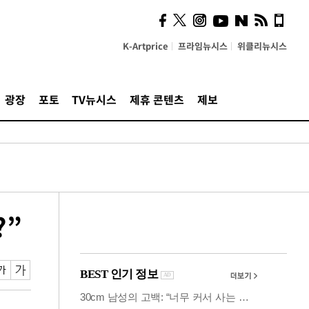
시, 스마트폰 액세서리에
NFC 더했다
K-Artprice
프라임뉴시스
위클리뉴시스
광장
포토
TV뉴시스
제휴 콘텐츠
제보
?”