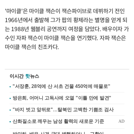
'마이클'은 마이클 잭슨이 잭슨파이브로 데뷔하기 전인
1966년에서 출발해 그가 팝의 황제라는 별명을 얻게 되
는 1988년 웸블리 공연까지 여정을 담았다. 배우이자 가
수인 자파 잭슨이 마이클 잭슨을 연기했다. 자파 잭슨은
마이클 잭슨의 친조카다.
이시간
핫
뉴스
"서장훈, 28억에 산 서초 건물 450억에 매물로"
방은희, 어머니 고독사에 오열 "이틀 만에 발견"
"바지 벗고 앞뒤로"…탈북민 고백한 기쁨조 검사