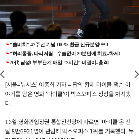
[서울=뉴시스] 이종희 기자 = 팝의 황제 마이클 잭슨 이
야기를 담은 영화 '마이클'이 박스오피스 정상을 차지했
다.
16일 영화관입장권 통합전산망에 따르면 '마이클'은 전
날 8만6921명이 관람해 박스오피스 1위를 기록했다. 누