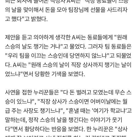
최근 회사에 들어온 작성자 A씨는 "직장 동료들이 스승
의 날을 맞이해서 돈을 모아 팀장님께 선물을 사드리자
고 했다"고 밝혔다.
제안을 듣고 의아하게 생각한 A씨는 동료들에게 "원래
스승의 날도 챙기는 거냐"고 물었다. 그러자 팀 동료들은
"우리 팀을 이끄는 스승인데 당연하지 않느냐"고 되물었
다. A씨는 "원래 스승의 날이 직장 상사까지 챙기는 날이
었느냐"면서 당황한 기색을 보였다.
사연을 접한 누리꾼들은 "다 돈 벌려고 모였는데 무슨 스
승이 있느냐", "직장 상사가 스승이면 어버이날에는 월
급 주는 사장도 챙기느냐", "혼낼 때는 '여기가 학교냐'고
말하는데, 정작 스승의 날을 챙긴다는 이야기가 웃기
다"면서 황당하다는 반응을 보였다. 한 누리꾼은 "상사