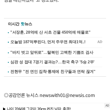
이시간
핫
뉴스
"서장훈, 28억에 산 서초 건물 450억에 매물로"
"바지 벗고 앞뒤로"…탈북민 고백한 기쁨조 검사
심판 성 접대 7경기 결과는?…한국 축구 '5승 2무'
전현무 "전 연인 집착·통제에 친구들과 연락 끊겨"
◎공감언론 뉴시스
newswith01@newsis.com