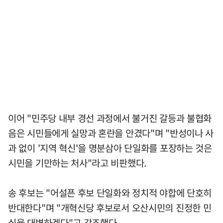
이어 "민주당 내부 경선 과정에서 불거진 갈등과 불협화
음은 시민들에게 실망과 혼란을 안겼다"며 "반성이나 사
과 없이 '지역 혁신'을 명분삼아 단일화를 포장하는 것은
시민을 기만하는 처사"라고 비판했다.
송 후보는 "어설픈 후보 단일화와 정치적 야합에 단호히
반대한다"며 "개혁신당 후보로서 오산시민의 진정한 민
심을 대변하겠다"고 강조했다.