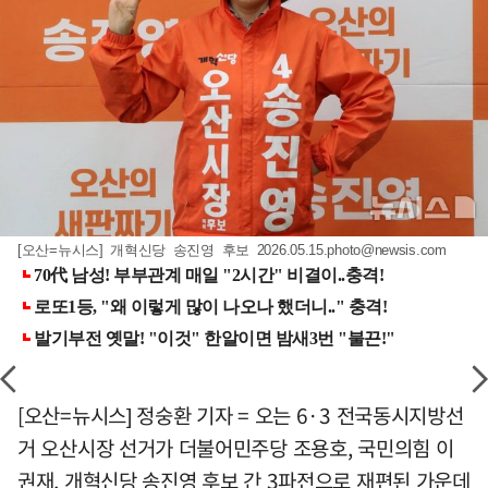
[오산=뉴시스] 개혁신당 송진영 후보
2026.05.15.photo@newsis.com
[오산=뉴시스] 정숭환 기자 = 오는 6·3 전국동시지방선
거 오산시장 선거가 더불어민주당 조용호, 국민의힘 이
권재, 개혁신당 송진영 후보 간 3파전으로 재편된 가운데