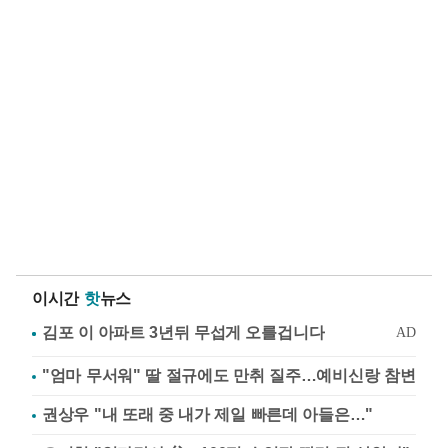
이시간
핫
뉴스
"엄마 무서워" 딸 절규에도 만취 질주…예비신랑 참변
권상우 "내 또래 중 내가 제일 빠른데 아들은…"