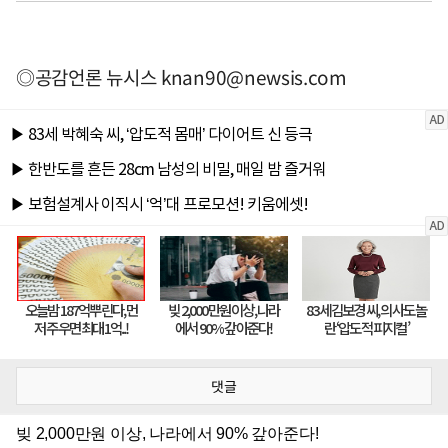
◎공감언론 뉴시스
knan90@newsis.com
댓글