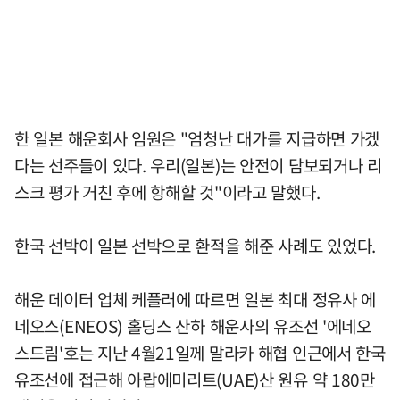
한 일본 해운회사 임원은 "엄청난 대가를 지급하면 가겠
다는 선주들이 있다. 우리(일본)는 안전이 담보되거나 리
스크 평가 거친 후에 항해할 것"이라고 말했다.
한국 선박이 일본 선박으로 환적을 해준 사례도 있었다.
해운 데이터 업체 케플러에 따르면 일본 최대 정유사 에
네오스(ENEOS) 홀딩스 산하 해운사의 유조선 '에네오
스드림'호는 지난 4월21일께 말라카 해협 인근에서 한국
유조선에 접근해 아랍에미리트(UAE)산 원유 약 180만