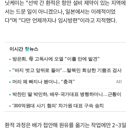
닛케이는 "선박 간 환적은 항만 설비 제약이 있는 지역에
서는 드문 일이 아니겠으나, 일본에서는 이례적이었
다"며 "다만 언제까지나 임시방편"이라고 지적했다.
이시간
핫
뉴스
방은희, 母 고독사에 오열 "이틀 만에 발견"
"바지 벗고 앞뒤로 돌아"…탈북민 회상한 기쁨조 검사
박찬민 딸 박민하, 배우·국가대표 병행하더니…근황이
'300억원대 사기 혐의' 차가원 대표 구속 송치
환적 과정은 배가 접안해 원유를 옮기는 작업에만 2~3일