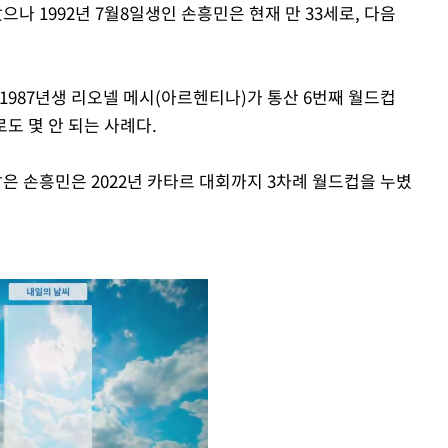
 1992년 7월8일생인 손흥민은 현재 만 33세로, 다음
1987년생 리오넬 메시(아르헨티나)가 통산 6번째 월드컵
도 몇 안 되는 사례다.
밟은 손흥민은 2022년 카타르 대회까지 3차례 월드컵을 누볐