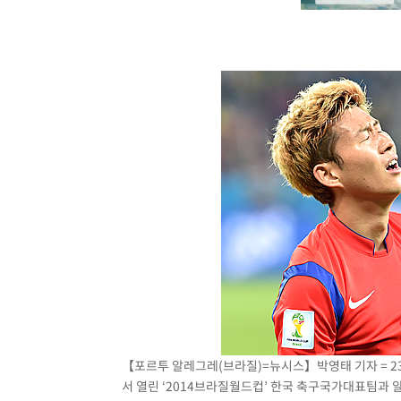
【포르투 알레그레(브라질)=뉴시스】박영태 기자 = 2
서 열린 ‘2014브라질월드컵’ 한국 축구국가대표팀과