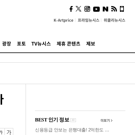
시, 스마트폰 액세서리에
NFC 더했다
K-Artprice
프라임뉴시스
위클리뉴시스
광장
포토
TV뉴시스
제휴 콘텐츠
제보
다