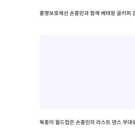
홍명보호에선 손흥민과 함께 베테랑 골키퍼 김
북중미 월드컵은 손흥민의 라스트 댄스 무대로