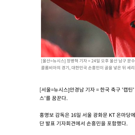
[울산=뉴시스] 정병혁 기자 = 24일 오후 울산 남구
콜롬비아의 경기, 대한민국 손흥민이 골을 넣은 뒤 세리머니
[서울=뉴시스]안경남 기자 = 한국 축구 '캡틴
스'를 꿈꾼다.
홍명보 감독은 16일 서울 광화문 KT 온마당에서
단 발표 기자회견에서 손흥민을 포함했다.