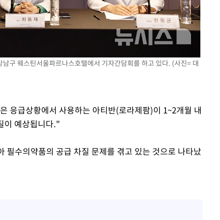
강남구 웨스틴서울파르나스호텔에서 기자간담회를 하고 있다. (사진= 대
 같은 응급상황에서 사용하는 아티반(로라제팜)이 1~2개월 내
질이 예상됩니다."
소아 필수의약품의 공급 차질 문제를 겪고 있는 것으로 나타났