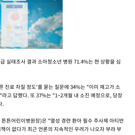
급 실태조사 결과 소아청소년 병원 71.4%는 현 상황을 심
Mute
 진료 차질 정도'를 묻는 질문에 34%는 "이미 재고가 소
라고 답했다. 또 37%는 "1~2개월 내 소진 예정으로, 당장
다.
튼튼어린이병원장)은 "열성 경련 환아 필수 주사제 아티반
대책이 없다가 최근 언론의 지속적인 우려가 나오자 부랴 부