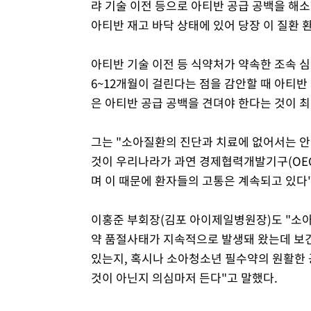
랴 기술 이전 등으로 아티반 공급 공백을 해
아티반 재고 바닥 상태에 있어 당장 이 질환 
아티반 기술 이전 등 식약처가 약속한 조속 
6~12개월이 걸린다는 점을 감안할 때 아티반
은 아티반 공급 공백을 견뎌야 한다는 것이 최
그는 "소아질환의 진단과 치료에 없어서는 안
것이 우리나라가 과연 경제협력개발기구(OEC
며 이 때문에 환자들의 고통은 계속되고 있다"
이홍준 부회장(김포 아이제일병원장)도 "소아
약 품절사태가 지속적으로 발생돼 왔는데 보건
있는지, 혹시나 소아청소년 필수약의 원활한 
것이 아닌지 의심마저 든다"고 말했다.