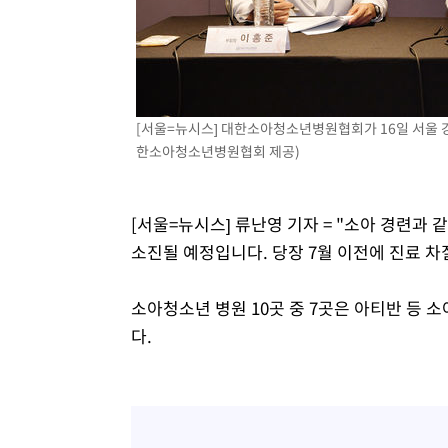
[서울=뉴시스] 대한소아청소년병원협회가 16일 서울 
한소아청소년병원협회 제공)
[서울=뉴시스] 류난영 기자 = "소아 경련과
소진될 예정입니다. 당장 7월 이전에 진료 차
소아청소년 병원 10곳 중 7곳은 아티반 등 
다.