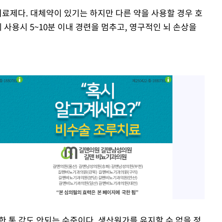
치료제다. 대체약이 있기는 하지만 다른 약을 사용할 경우 호
 사용시 5~10분 이내 경련을 멈추고, 영구적인 뇌 손상을
 한 통 값도 안되는 수준이다. 생산원가를 유지할 수 없을 정