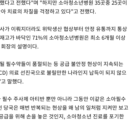
소했다고 전했다"며 "하지만 소아청소년병원 35곳중 25곳이
환아 치료의 차질을 걱정하고 있다"고 전했다.
심사가 이뤄지더라도 위탁생산 협상부터 안정 유통까지 통상
 재고가 바닥인 71%의 소아청소년병원은 최소 6개월 이상
 회장의 설명이다.
될 필수약들이 품절되는 등 공급 불안정 현상이 지속되는
D) 의료 선진국으로 불릴만한 나라인지 납득이 되지 않으
고 말했다.
 필수 주사제 아티반 뿐만 아니라 그동안 이같은 소아필수
 당국은 매번 반복되는 현상을 왜 남의 일처럼 지켜만 보고
공급을 위해 손을 놓은 것인지, 소아청소년 진료를 포기한