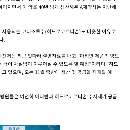
 이어지면서 이 약을 40년 넘게 생산해온 A제약사는 지난해
 사용되는 코티소루주(히드로코르티손)도 비슷한 이유로
다.
안전처는 최근 잇따라 설명자료를 내고 "아티반 제품의 양도
공급이 차질없이 이루어질 수 있도록 할 예정"이라며 "히드
 있으며, 오는 11월 중반에 생산 및 공급을 재개할 예
년 병원들은 여전히 아티반과 히드로코르티손 주사제가 공급