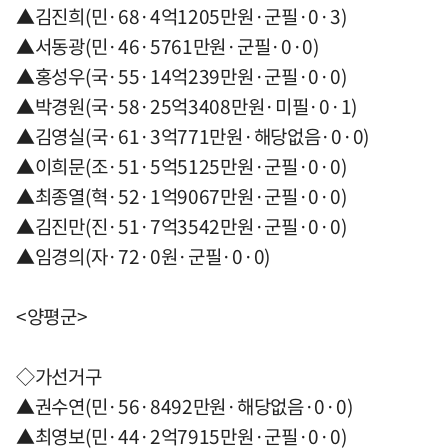
▲김진희(민·68·4억1205만원·군필·0·3)
▲서동광(민·46·5761만원·군필·0·0)
▲홍성우(국·55·14억239만원·군필·0·0)
▲박경원(국·58·25억3408만원·미필·0·1)
▲김영실(국·61·3억771만원·해당없음·0·0)
▲이희문(조·51·5억5125만원·군필·0·0)
▲최종열(혁·52·1억9067만원·군필·0·0)
▲김진만(진·51·7억3542만원·군필·0·0)
▲임경의(자·72·0원·군필·0·0)
<양평군>
◇가선거구
▲권수연(민·56·8492만원·해당없음·0·0)
▲최영보(민·44·2억7915만원·군필·0·0)