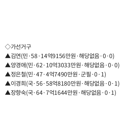
◇가선거구
▲김연(민·58·14억9156만원·해당없음·0·0)
▲양경애(민·62·10억3033만원·해당없음·0·0)
▲정은철(민·47·4억7490만원·군필·0·1)
▲이경희(국·56·58억8180만원·해당없음·0·1)
▲장향숙(국·64·7억1644만원·해당없음·0·1)