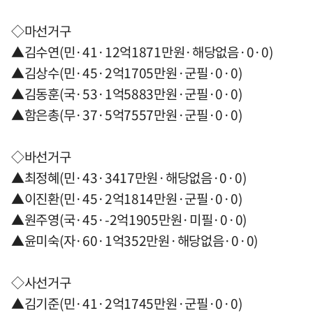
◇마선거구
▲김수연(민·41·12억1871만원·해당없음·0·0)
▲김상수(민·45·2억1705만원·군필·0·0)
▲김동훈(국·53·1억5883만원·군필·0·0)
▲함은총(무·37·5억7557만원·군필·0·0)
◇바선거구
▲최정혜(민·43·3417만원·해당없음·0·0)
▲이진환(민·45·2억1814만원·군필·0·0)
▲원주영(국·45·-2억1905만원·미필·0·0)
▲윤미숙(자·60·1억352만원·해당없음·0·0)
◇사선거구
▲김기준(민·41·2억1745만원·군필·0·0)