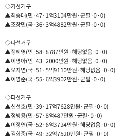
◇가선거구
▲최승태(민·47·1억3104만원·군필·0·0)
▲조창민(국·36·3억4882만원·군필·0·0)
◇나선거구
▲정혜영(민·58·8787만원·해당없음·0·0)
▲이영아(민·43·2000만원·해당없음·0·0)
▲오지연(국·51·5억9110만원·해당없음·0·0)
▲이영준(국·55·6억3902만원·군필·0·0)
◇다선거구
▲신선호(민·39·17억7628만원·군필·0·0)
▲정병용(민·57·8억487만원·군필·0·0)
▲이정연(국·52·6억3724만원·해당없음·0·0)
▲김희중(국·49·32억7520만원·군필·0·0)