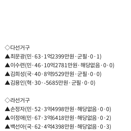
◇다선거구
▲최문광(민·63·1억2399만원·군필·0·1)
▲이수련(민·46·10억2781만원·해당없음·0·0)
▲김희성(국·40·8억9529만원·군필·0·0)
▲김용인(혁·30·-5685만원·군필·0·0)
◇라선거구
▲손정자(민·52·3억4998만원·해당없음·0·0)
▲이정애(민·67·3억6418만원·해당없음·0·2)
▲백선아(국·62·4억4398만원·해당없음·0·3)