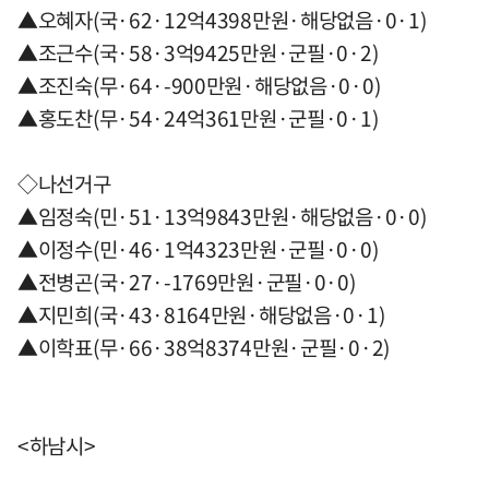
▲오혜자(국·62·12억4398만원·해당없음·0·1)
▲조근수(국·58·3억9425만원·군필·0·2)
▲조진숙(무·64·-900만원·해당없음·0·0)
▲홍도찬(무·54·24억361만원·군필·0·1)
◇나선거구
▲임정숙(민·51·13억9843만원·해당없음·0·0)
▲이정수(민·46·1억4323만원·군필·0·0)
▲전병곤(국·27·-1769만원·군필·0·0)
▲지민희(국·43·8164만원·해당없음·0·1)
▲이학표(무·66·38억8374만원·군필·0·2)
<하남시>