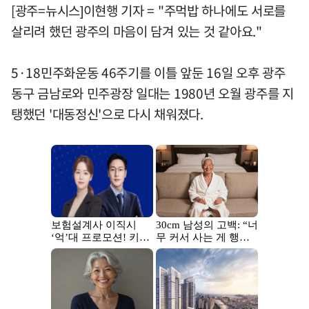
[광주=뉴시스]이현행 기자 = "주먹밥 하나에도 서로를
살리려 했던 광주의 마음이 담겨 있는 것 같아요."
5·18민주화운동 46주기를 이틀 앞둔 16일 오후 광주
동구 금남로와 민주광장 일대는 1980년 오월 광주를 지
탱했던 '대동정신'으로 다시 채워졌다.