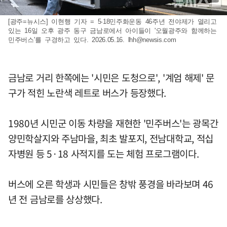
[광주=뉴시스] 이현행 기자 = 5·18민주화운동 46주년 전야제가 열리고
있는 16일 오후 광주 동구 금남로에서 아이들이 '오월광주와 함께하는
민주버스'를 구경하고 있다. 2026.05.16.
lhh@newsis.com
금남로 거리 한쪽에는 '시민은 도청으로', '계엄 해제' 문
구가 적힌 노란색 레트로 버스가 등장했다.
1980년 시민군 이동 차량을 재현한 '민주버스'는 광목간
양민학살지와 주남마을, 최초 발포지, 전남대학교, 적십
자병원 등 5·18 사적지를 도는 체험 프로그램이다.
버스에 오른 학생과 시민들은 창밖 풍경을 바라보며 46
년 전 금남로를 상상했다.