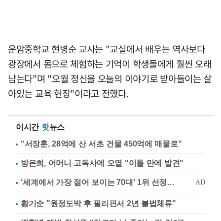
운암중학교 현병순 교사는 "교실에서 배우는 역사보다
광장에서 몸으로 체험하는 기억이 학생들에게 훨씬 오래
남는다"며 "오월 정신을 오늘의 이야기로 받아들이는 살
아있는 교육 현장"이라고 전했다.
이시간
핫
뉴스
"서장훈, 28억에 산 서초 건물 450억에 매물로"
방은희, 어머니 고독사에 오열 "이틀 만에 발견"
황기순 "원정도박 후 필리핀서 2년 불법체류"