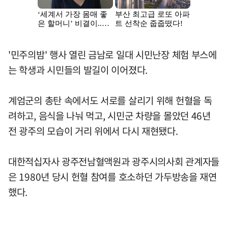
'민주의밤' 행사 열린 금남로 일대 시민난장 체험 부스에
는 학생과 시민들의 발길이 이어졌다.
계엄군의 총탄 속에서도 서로를 살리기 위해 헌혈을 독
려하고, 음식을 나눠 먹고, 시민군 차량을 몰았던 46년
전 광주의 모습이 거리 위에서 다시 재현됐다.
대한적십자사 광주전남혈액원과 광주시의사회 관계자들
은 1980년 당시 헌혈 참여를 호소하던 가두방송을 재연
했다.