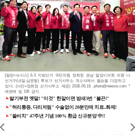
[밀양=뉴시스] 6·3 지방선거 국민의힘 정희정 경남 밀양시의회 의원 나
선거구(내일·삼문동) 후보가 선거사무소 개소식에서 필승을 다짐하고
있다. (사진=정희정 선거사무소 제공) 2026.05.16.
photo@newsis.com
*
재판매 및 DB 금지