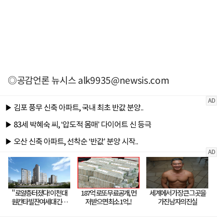
◎공감언론 뉴시스
alk9935@newsis.com