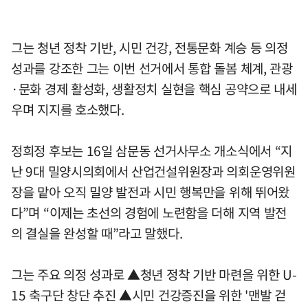
그는 청년 정착 기반, 시민 건강, 전통문화 계승 등 의정
성과를 강조한 그는 이번 선거에서 통합 돌봄 체계, 관광
·문화 경제 활성화, 생활정치 실현을 핵심 공약으로 내세
우며 지지를 호소했다.
정희정 후보는 16일 삼문동 선거사무소 개소식에서 “지
난 9대 밀양시의회에서 산업건설위원장과 의회운영위원
장을 맡아 오직 밀양 발전과 시민 행복만을 위해 뛰어왔
다”며 “이제는 초선의 경험에 노련함을 더해 지역 발전
의 결실을 완성할 때”라고 말했다.
그는 주요 의정 성과로 ▲청년 정착 기반 마련을 위한 U-
15 축구단 창단 추진 ▲시민 건강증진을 위한 '맨발 걷