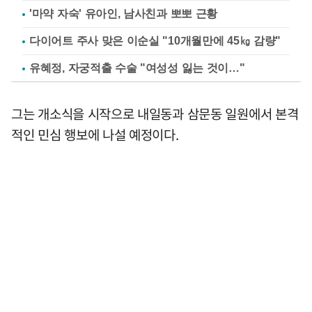
'마약 자숙' 유아인, 남사친과 뽀뽀 근황
다이어트 주사 맞은 이순실 "10개월만에 45㎏ 감량"
유혜정, 자궁적출 수술 "여성성 잃는 것이…"
그는 개소식을 시작으로 내일동과 삼문동 일원에서 본격
적인 민심 행보에 나설 예정이다.