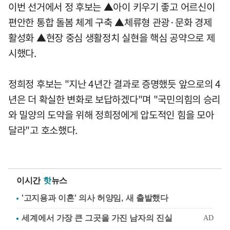
이번 선거에서 정 후보는 ▲아이 키우기 좋고 어르신이
편안한 통합 돌봄 체계 구축 ▲체류형 관광·문화 경제
활성화 ▲현장 중심 생활정치 실현을 핵심 공약으로 제
시했다.
정희정 후보는 "지난 4년간 결과로 증명했듯 앞으로의 4
년은 더 확실한 변화로 보답하겠다"며 "국민의힘의 승리
와 밀양의 도약을 위해 정희정에게 압도적인 힘을 모아
달라"고 호소했다.
이시간
핫
뉴스
'고지용과 이혼' 의사 허양임, 새 출발했다