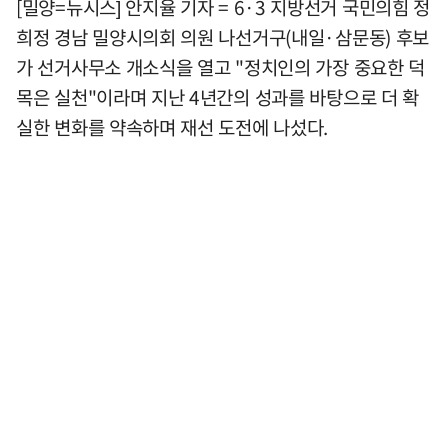
[밀양=뉴시스] 안지율 기자 = 6·3 지방선거 국민의힘 정
희정 경남 밀양시의회 의원 나선거구(내일·삼문동) 후보
가 선거사무소 개소식을 열고 "정치인의 가장 중요한 덕
목은 실천"이라며 지난 4년간의 성과를 바탕으로 더 확
실한 변화를 약속하며 재선 도전에 나섰다.