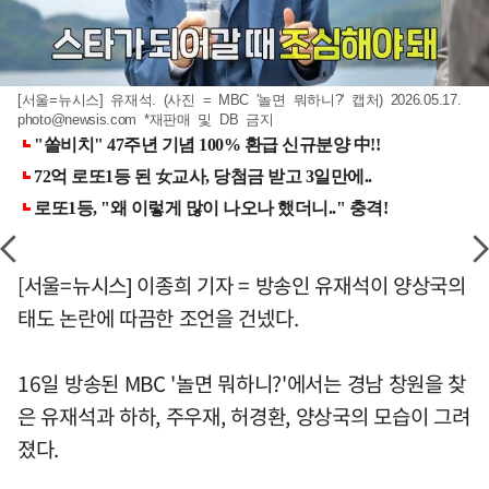
[서울=뉴시스] 유재석. (사진 = MBC '놀면 뭐하니?' 캡처) 2026.05.17.
photo@newsis.com
*재판매 및 DB 금지
[서울=뉴시스] 이종희 기자 = 방송인 유재석이 양상국의
태도 논란에 따끔한 조언을 건넸다.
16일 방송된 MBC '놀면 뭐하니?'에서는 경남 창원을 찾
은 유재석과 하하, 주우재, 허경환, 양상국의 모습이 그려
졌다.