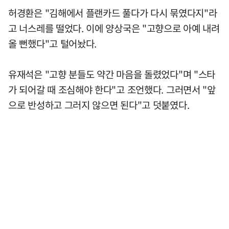
허경환은 "김해에서 플랜카드 풀다가 다시 묶였다지"라
고 너스레를 떨었다. 이에 양상국은 "고향으로 아예 내려
올 뻔했다"고 털어놨다.
유재석은 "고향 분들도 약간 마음을 돌렸었다"며 "스타
가 되어갈 때 조심해야 한다"고 조언했다. 그러면서 "앞
으로 반성하고 그러지 않으면 된다"고 덧붙였다.