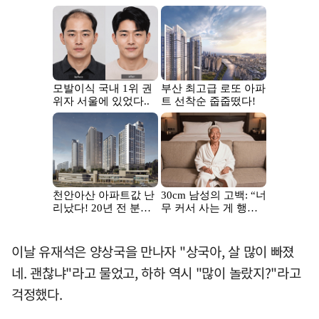
이날 유재석은 양상국을 만나자 "상국아, 살 많이 빠졌
네. 괜찮냐"라고 물었고, 하하 역시 "많이 놀랐지?"라고
걱정했다.