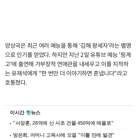
양상국은 최근 여러 예능을 통해 ‘김해 왕세자’라는 별명
으로 인기를 얻었다. 하지만 지난 2일 유튜브 예능 '핑계
고'에 출연해 가부장적 연애관을 내세우고 이를 지적하
는 유재석에게 "한 번만 더 이야기하면 혼냅니다"라고
호통쳤다.
이시간
핫
뉴스
"서장훈, 28억에 산 서초 건물 450억에 매물로"
방은희, 어머니 고독사에 오열 "이틀 만에 발견"