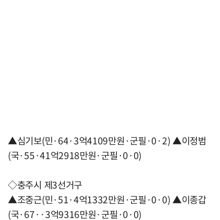
▲심기보(민·64·3억4109만원·군필·0·2) ▲이정범
(국·55·41억2918만원·군필·0·0)
◇충주시 제3선거구
▲조중근(민·51·4억1332만원·군필·0·0) ▲이종갑
(국·67··3억9316만원·군필·0·0)