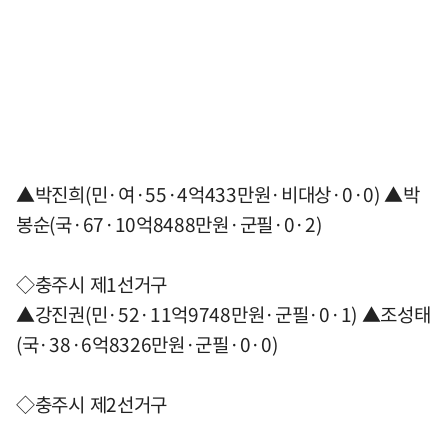
▲박진희(민·여·55·4억433만원·비대상·0·0) ▲박
봉순(국·67·10억8488만원·군필·0·2)
◇충주시 제1선거구
▲강진권(민·52·11억9748만원·군필·0·1) ▲조성태
(국·38·6억8326만원·군필·0·0)
◇충주시 제2선거구