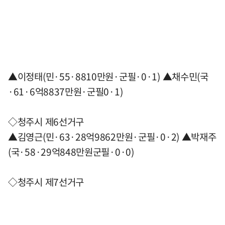
▲이정태(민·55·8810만원·군필·0·1) ▲채수민(국
·61·6억8837만원·군필0·1)
◇청주시 제6선거구
▲김영근(민·63·28억9862만원·군필·0·2) ▲박재주
(국·58·29억848만원군필·0·0)
◇청주시 제7선거구