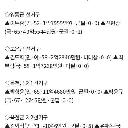
◇영동군 선거구
▲이두환(민·52·1억1959만원·군필·0·0) ▲신현광
(국·65·49억5544만원·군필·0·1)
◇보은군 선거구
▲김도화(민·여·58·2억2840만원·비대상·0·0) ▲최
부림(국·58·1억7268만원·미필·0·0)
◇옥천군 제1선거구
▲박형용(민·65·11억4680만원·군필·0·0) ▲박용규
(국·67·-2745만원·군필·0·0)
◇옥천군 제2선거구
▲김외식(민·71·-1046만원·군필·0·5) ▲유재목(국