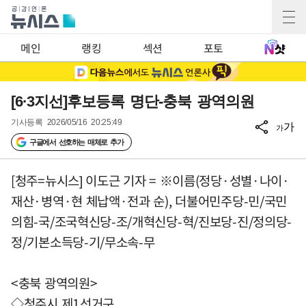
메인
랭킹
섹션
포토
[6·3지선]후보등록 명단-충북 광역의원
기사등록
2026/05/16 20:25:49
가
가
구글에서 선호하는 매체로 추가
[청주=뉴시스] 이도근 기자 = ※이름(정당·성별·나이·
재산·병역·현 체납액·전과 순), 더불어민주당-민/국민
의힘-국/조국혁신당-조/개혁신당-혁/진보당-진/정의당-
정/기본소득당-기/무소속-무
<충북 광역의원>
◇청주시 제1선거구