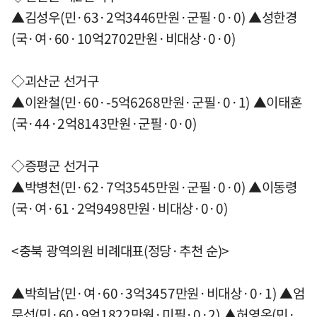
▲김성우(민·63·2억3446만원·군필·0·0) ▲성한경
(국·여·60·10억2702만원·비대상·0·0)
◇괴산군 선거구
▲이완철(민·60·-5억6268만원·군필·0·1) ▲이태훈
(국·44·2억8143만원·군필·0·0)
◇증평군 선거구
▲박병천(민·62·7억3545만원·군필·0·0) ▲이동령
(국·여·61·2억9498만원·비대상·0·0)
<충북 광역의원 비례대표(정당·추천 순)>
▲박희남(민·여·60·3억3457만원·비대상·0·1) ▲엄
문섭(민·60·9억1822만원·미필·0·2) ▲허영옥(민·