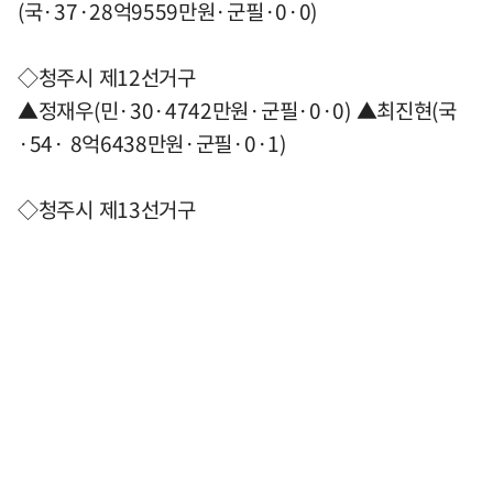
(국·37·28억9559만원·군필·0·0)
◇청주시 제12선거구
▲정재우(민·30·4742만원·군필·0·0) ▲최진현(국
·54· 8억6438만원·군필·0·1)
◇청주시 제13선거구