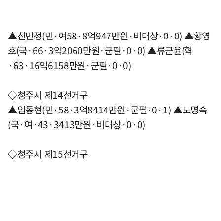
▲신민정(민·여58·8억947만원·비대상·0·0) ▲황영
호(국·66·3억2060만원·군필·0·0) ▲류근윤(혁
·63·16억6158만원·군필·0·0)
◇청주시 제14선거구
▲임동현(민·58·3억8414만원·군필·0·1) ▲노명숙
(국·여·43·3413만원·비대상·0·0)
◇청주시 제15선거구