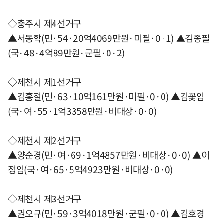
◇충주시 제4선거구
▲서동학(민·54·20억4069만원·미필·0·1) ▲김종필
(국·48·4억89만원·군필·0·2)
◇제천시 제1선거구
▲김홍철(민·63·10억161만원·미필·0·0) ▲김꽃임
(국·여·55·1억3358만원·비대상·0·0)
◇제천시 제2선거구
▲양순경(민·여·69·1억4857만원·비대상·0·0) ▲이
정임(국·여·65·5억4923만원·비대상·0·0)
◇제천시 제3선거구
▲권오규(민·59·3억4018만원·군필·0·0) ▲김호경