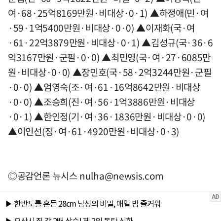
여·68·25억8169만원·비대상·0·1) ▲하정애(민·여
·59·1억5400만원·비대상·0·0) ▲이재화(국·여
·61·22억3879만원·비대상·0·1) ▲김성규(국·36·6
억3167만원·군필·0·0) ▲최민영(국·여·27·6085만
원·비대상·0·0) ▲장민호(국·58·2억3244만원·군필
·0·0) ▲엄영숙(조·여·61·16억8642만원·비대상
·0·0) ▲조승희(진·여·56·1억3886만원·비대상
·0·1) ▲한인정(기·여·36·1836만원·비대상·0·0)
▲이인선(정·여·61·4920만원·비대상·0·3)
◎공감언론 뉴시스
nulha@newsis.com