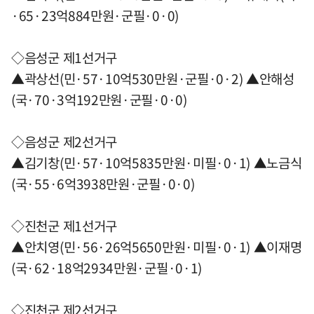
·65·23억884만원·군필·0·0)
◇음성군 제1선거구
▲곽상선(민·57·10억530만원·군필·0·2) ▲안해성
(국·70·3억192만원·군필·0·0)
◇음성군 제2선거구
▲김기창(민·57·10억5835만원·미필·0·1) ▲노금식
(국·55·6억3938만원·군필·0·0)
◇진천군 제1선거구
▲안치영(민·56·26억5650만원·미필·0·1) ▲이재명
(국·62·18억2934만원·군필·0·1)
◇진천군 제2선거구