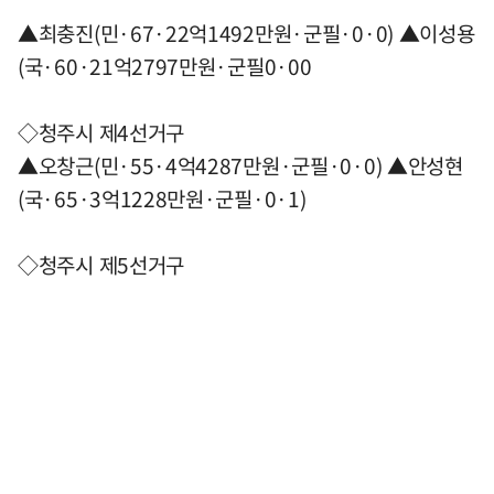
▲최충진(민·67·22억1492만원·군필·0·0) ▲이성용
(국·60·21억2797만원·군필0·00
◇청주시 제4선거구
▲오창근(민·55·4억4287만원·군필·0·0) ▲안성현
(국·65·3억1228만원·군필·0·1)
◇청주시 제5선거구