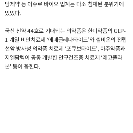
당제약 등 이슈로 바이오 업계는 다소 침체된 분위기에
있었다.
국산 신약 44호로 기대되는 의약품은 한미약품의 GLP-
1 계열 비만치료제 ‘에페글레나타이드’와 셀비온의 전립
선암 방사성 의약품 치료제 ‘포큐보타이드’, 아주약품과
지엘팜텍이 공동 개발한 안구건조증 치료제 ‘레코플라
본’ 등이 꼽힌다.