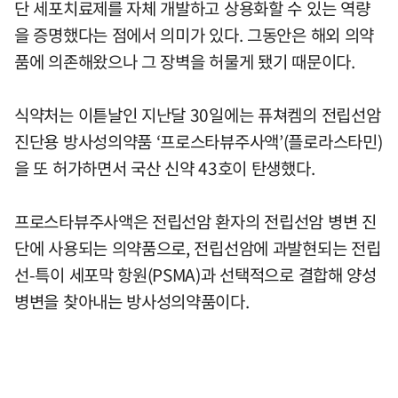
단 세포치료제를 자체 개발하고 상용화할 수 있는 역량
을 증명했다는 점에서 의미가 있다. 그동안은 해외 의약
품에 의존해왔으나 그 장벽을 허물게 됐기 때문이다.
식약처는 이튿날인 지난달 30일에는 퓨쳐켐의 전립선암
진단용 방사성의약품 ‘프로스타뷰주사액’(플로라스타민)
을 또 허가하면서 국산 신약 43호이 탄생했다.
프로스타뷰주사액은 전립선암 환자의 전립선암 병변 진
단에 사용되는 의약품으로, 전립선암에 과발현되는 전립
선-특이 세포막 항원(PSMA)과 선택적으로 결합해 양성
병변을 찾아내는 방사성의약품이다.