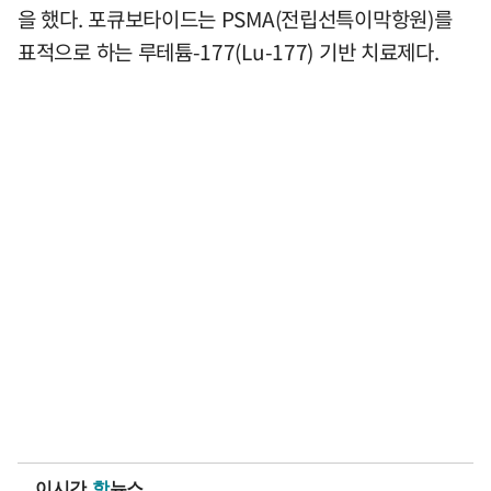
을 했다. 포큐보타이드는 PSMA(전립선특이막항원)를
표적으로 하는 루테튬-177(Lu-177) 기반 치료제다.
이시간
핫
뉴스