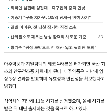
외국인 심판에 성접대…축구협회 충격 민낯
이승기 "구속 차가원, 105억 전세금 편취 사기"
결별 아이유, 전 남친 장기하 직접 소환
황기순 "원정 도박으로 전 재산 잃고 필리핀 도피"
아주약품과 지엘팜텍의 레코플라본은 허가되면 국산 최
초의 안구건조증 치료제가 된다. 아주약품은 지난해 임
상 3상 결과를 발표하며 유효성과 안전성을 확보했다고
밝혔다.
식약처에 지난해 11월 허가를 신청했으며, 올해 허가를
받은 뒤 내년 출시하는 것을 목표로 하고 있다.