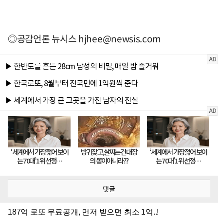
◎공감언론 뉴시스
hjhee@newsis.com
댓글