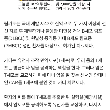
림카토는 국내 개발 제42호 신약으로, 두 가지 이상의 전
신 치료 후 재발하거나 불응한 미만성 거대 B세포 림프
종(DLBCL) 및 원발성 종격동 거대 B세포 림프종
(PMBCL) 성인 환자를 대상으로 허가된 치료제다.
카티는 유전자 조작 면역세포(T세포)로, 우리 몸의 T세
포는 병균이나 암을 공격하는 역할을 한다. 그러나 암은
T세포를 교묘하게 피해 다녀 암을 잘 찾는 센서인 안테나
인 CAR를 T세포에 붙인 것이 카티 치료제다.
환자의 피를 뽑아 T세포를 추출한 뒤 실험실(배양시설)
에서 암세포를 공격하도록 유전자를 교정하고, 다시 세