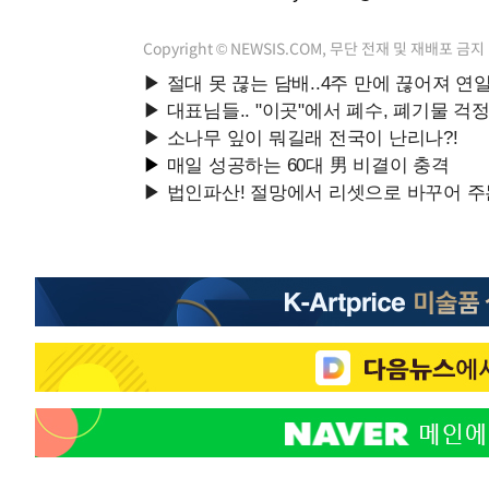
Copyright © NEWSIS.COM, 무단 전재 및 재배포 금지