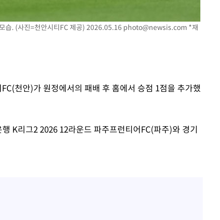
'
(종합)
. (사진=천안시티FC 제공) 2026.05.16
photo@newsis.com
*재
대우'
'온도차'
티FC(천안)가 원정에서의 패배 후 홈에서 승점 1점을 추가했
 K리그2 2026 12라운드 파주프런티어FC(파주)와 경기