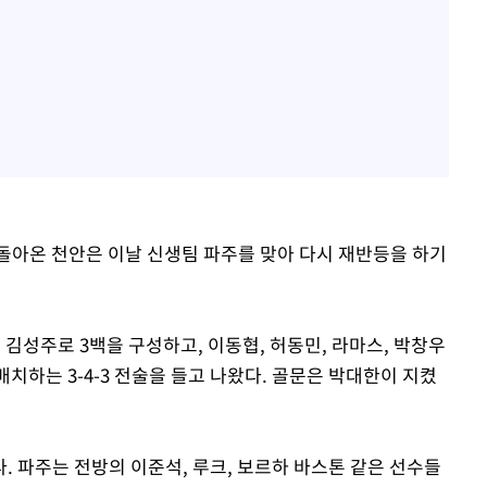
돌아온 천안은 이날 신생팀 파주를 맞아 다시 재반등을 하기
 김성주로 3백을 구성하고, 이동협, 허동민, 라마스, 박창우
배치하는 3-4-3 전술을 들고 나왔다. 골문은 박대한이 지켰
. 파주는 전방의 이준석, 루크, 보르하 바스톤 같은 선수들