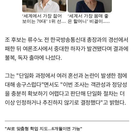
조 후보는 류수노 전 한국방송통신대 총장과의 경선에서
패한 뒤 여론조사에서 중대한 하자가 발견됐다며 결과에
불복, 독자 출마에 나섰다.
그는 "단일화 과정에서 여러 혼선과 논란이 발생한 점에
대해 송구스럽다"면서도 "이번 조사는 객관성과 정당성
을 충분히 확보하기 어렵다고 판단해 단일화 절차는 더
이상 인정하거나 추진하지 않기로 결정했다"고 밝혔다.
"AI로 맞춤형 학업 지도…6개월이면 가능"