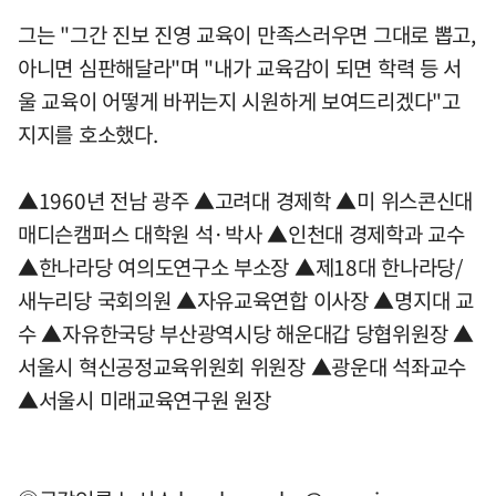
그는 "그간 진보 진영 교육이 만족스러우면 그대로 뽑고,
아니면 심판해달라"며 "내가 교육감이 되면 학력 등 서
울 교육이 어떻게 바뀌는지 시원하게 보여드리겠다"고
지지를 호소했다.
▲1960년 전남 광주 ▲고려대 경제학 ▲미 위스콘신대
매디슨캠퍼스 대학원 석·박사 ▲인천대 경제학과 교수
▲한나라당 여의도연구소 부소장 ▲제18대 한나라당/
새누리당 국회의원 ▲자유교육연합 이사장 ▲명지대 교
수 ▲자유한국당 부산광역시당 해운대갑 당협위원장 ▲
서울시 혁신공정교육위원회 위원장 ▲광운대 석좌교수
▲서울시 미래교육연구원 원장