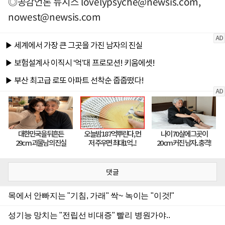
◎공감언론 뉴시스
lovelypsyche@newsis.com
,
nowest@newsis.com
댓글