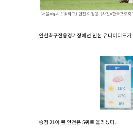
[서울=뉴시스]K리그1 인천 이청용. (사진=한국프로축
인천축구전용경기장에선 인천 유나이티드가 광
승점 21이 된 인천은 5위로 올라섰다.