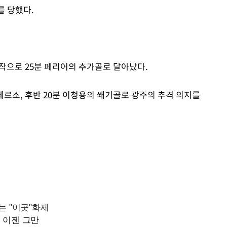
를 당했다.
시작으로 25분 페리어의 추가골로 달아났다.
제르소, 후반 20분 이청용의 쐐기골로 광주의 추격 의지를