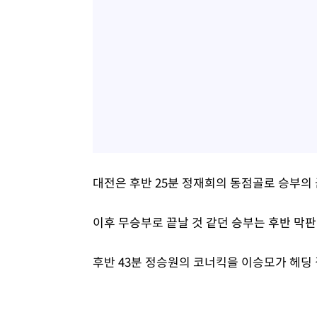
대전은 후반 25분 정재희의 동점골로 승부의
이후 무승부로 끝날 것 같던 승부는 후반 막
후반 43분 정승원의 코너킥을 이승모가 헤딩