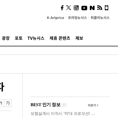
시, 스마트폰 액세서리에
NFC 더했다
K-Artprice
프라임뉴시스
위클리뉴시스
광장
포토
TV뉴시스
제휴 콘텐츠
제보
파