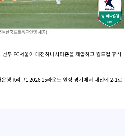
기소
(사진=한국프로축구연맹 제공)
수…이병태
그1 선두 FC서울이 대전하나시티즌을 제압하고 월드컵 휴식
행 K리그1 2026 15라운드 원정 경기에서 대전에 2-1로