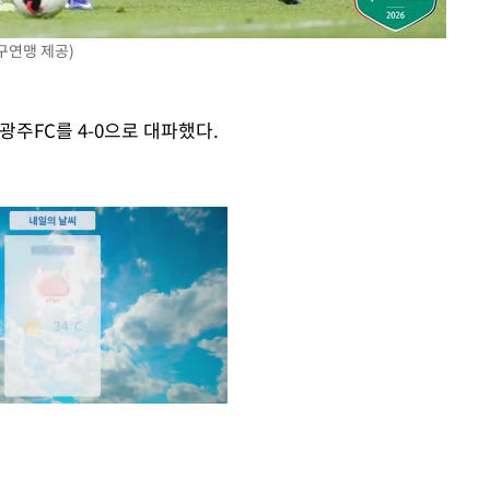
구연맹 제공)
주FC를 4-0으로 대파했다.
Mute