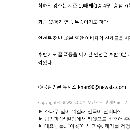
최하위 광주는 시즌 10패째(1승 4무·승점 7)
최근 13경기 연속 무승이기도 하다.
인천은 전반 18분 후안 이비자의 선제골을 
후반에도 골 폭풍을 이어간 인천은 후반 9분 
꺾었다.
◎공감언론 뉴시스
knan90@newsis.com
Copyright © NEWSIS.COM, 무단 전재 및 재배포 금지