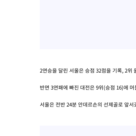
2연승을 달린 서울은 승점 32점을 기록, 2위 
반면 3연패에 빠진 대전은 9위(승점 16)에 
서울은 전반 24분 안데르손의 선제골로 앞서