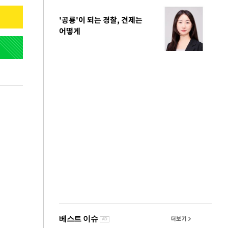
'공룡'이 되는 경찰, 견제는
어떻게