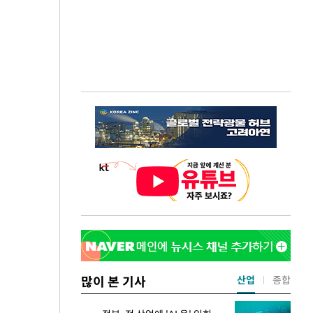
많이 본 기사
산업
종합