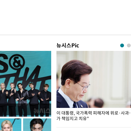
뉴시스Pic
개구리밥
이 대통령, 국가폭력 피해자에 위로·사과
가 책임지고 치유"