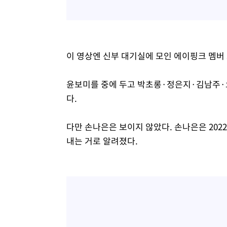
이 영상엔 신부 대기실에 모인 에이핑크 멤버
윤보미를 중에 두고 박초롱·정은지·김남주·오
다.
다만 손나은은 보이지 않았다. 손나은은 202
내는 거로 알려졌다.