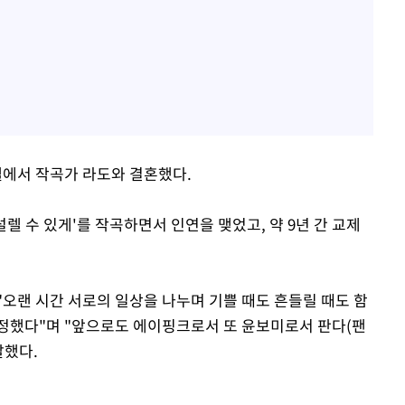
에서 작곡가 라도와 결혼했다.
설렐 수 있게'를 작곡하면서 인연을 맺었고, 약 9년 간 교제
"오랜 시간 서로의 일상을 나누며 기쁠 때도 흔들릴 때도 함
정했다"며 "앞으로도 에이핑크로서 또 윤보미로서 판다(팬
말했다.