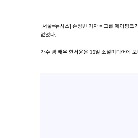
[서울=뉴시스] 손정빈 기자 = 그룹 에이핑크
없었다.
가수 겸 배우 한서윤은 16일 소셜미디어에 보