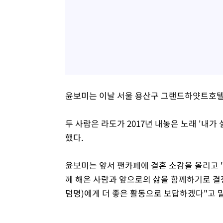
윤보미는 이날 서울 용산구 그랜드하얏트호텔
두 사람은 라도가 2017년 내놓은 노래 '내가 
했다.
윤보미는 앞서 팬카페에 결혼 소감을 올리고 
께 해온 사람과 앞으로의 삶을 함께하기로 결
덤명)에게 더 좋은 활동으로 보답하겠다"고 