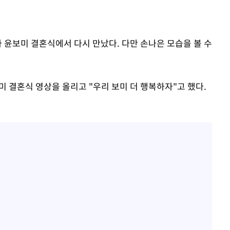
가 윤보미 결혼식에서 다시 만났다. 다만 손나은 모습을 볼 수
미 결혼식 영상을 올리고 "우리 보미 더 행복하자"고 했다.