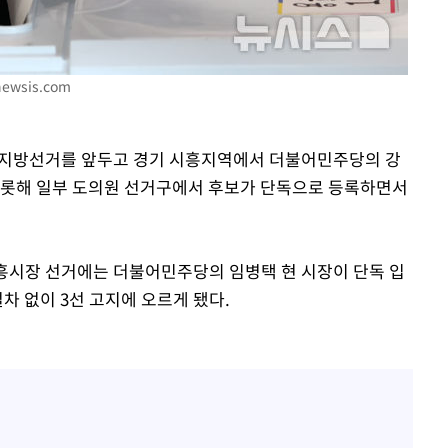
newsis.com
동시지방선거를 앞두고 경기 시흥지역에서 더불어민주당의 강
비롯해 일부 도의원 선거구에서 후보가 단독으로 등록하면서
속[다음주
다"
려 죄송"
흥시장 선거에는 더불어민주당의 임병택 현 시장이 단독 입
차 없이 3선 고지에 오르게 됐다.