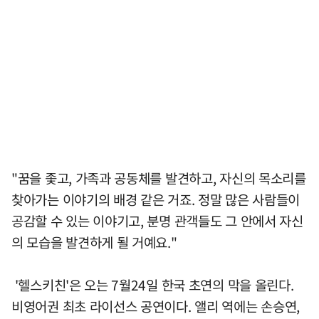
"꿈을 좇고, 가족과 공동체를 발견하고, 자신의 목소리를
찾아가는 이야기의 배경 같은 거죠. 정말 많은 사람들이
공감할 수 있는 이야기고, 분명 관객들도 그 안에서 자신
의 모습을 발견하게 될 거예요."
'헬스키친'은 오는 7월24일 한국 초연의 막을 올린다.
비영어권 최초 라이선스 공연이다. 앨리 역에는 손승연,