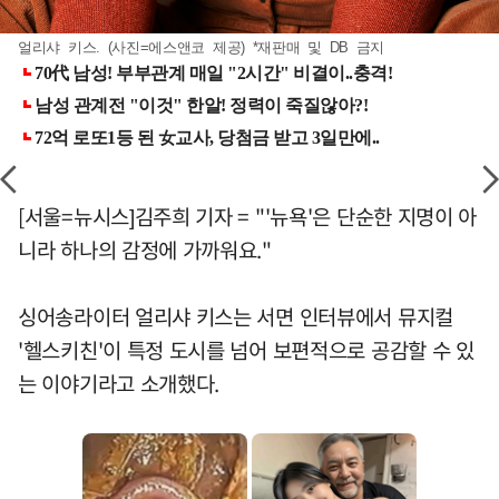
얼리샤 키스. (사진=에스앤코 제공) *재판매 및 DB 금지
[서울=뉴시스]김주희 기자 = "'뉴욕'은 단순한 지명이 아
니라 하나의 감정에 가까워요."
싱어송라이터 얼리샤 키스는 서면 인터뷰에서 뮤지컬
'헬스키친'이 특정 도시를 넘어 보편적으로 공감할 수 있
는 이야기라고 소개했다.