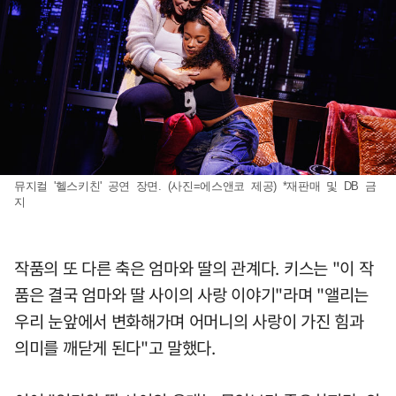
뮤지컬 '헬스키친' 공연 장면. (사진=에스앤코 제공) *재판매 및 DB 금
지
작품의 또 다른 축은 엄마와 딸의 관계다. 키스는 "이 작
품은 결국 엄마와 딸 사이의 사랑 이야기"라며 "앨리는
우리 눈앞에서 변화해가며 어머니의 사랑이 가진 힘과
의미를 깨닫게 된다"고 말했다.