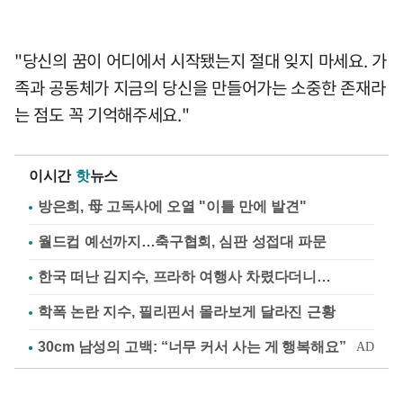
"당신의 꿈이 어디에서 시작됐는지 절대 잊지 마세요. 가
족과 공동체가 지금의 당신을 만들어가는 소중한 존재라
는 점도 꼭 기억해주세요."
이시간
핫
뉴스
방은희, 母 고독사에 오열 "이틀 만에 발견"
월드컵 예선까지…축구협회, 심판 성접대 파문
한국 떠난 김지수, 프라하 여행사 차렸다더니…
학폭 논란 지수, 필리핀서 몰라보게 달라진 근황