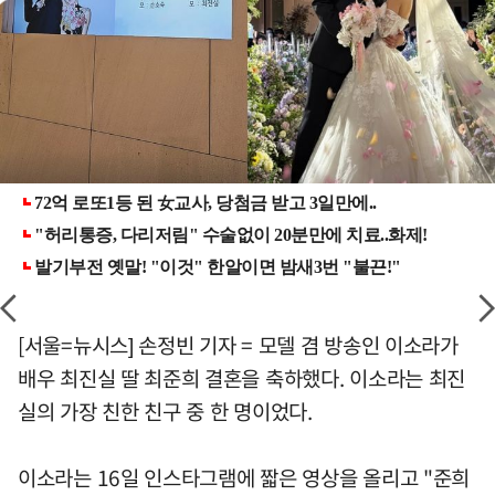
[서울=뉴시스] 손정빈 기자 = 모델 겸 방송인 이소라가
배우 최진실 딸 최준희 결혼을 축하했다. 이소라는 최진
실의 가장 친한 친구 중 한 명이었다.
이소라는 16일 인스타그램에 짧은 영상을 올리고 "준희