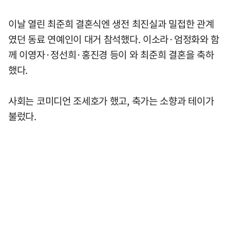
이날 열린 최준희 결혼식엔 생전 최진실과 밀접한 관계
였던 동료 연예인이 대거 참석했다. 이소라·엄정화와 함
께 이영자·정선희·홍진경 등이 와 최준희 결혼을 축하
했다.
사회는 코미디언 조세호가 했고, 축가는 소향과 테이가
불렀다.