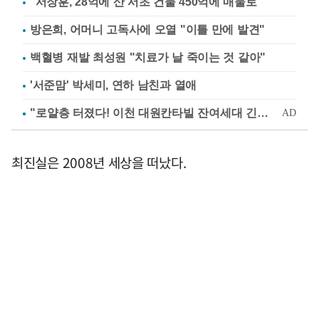
"서장훈, 28억에 산 서초 건물 450억에 매물로"
방은희, 어머니 고독사에 오열 "이틀 만에 발견"
백혈병 재발 최성원 "치료가 날 죽이는 것 같아"
'서준맘' 박세미, 연하 남친과 열애
최진실은 2008년 세상을 떠났다.