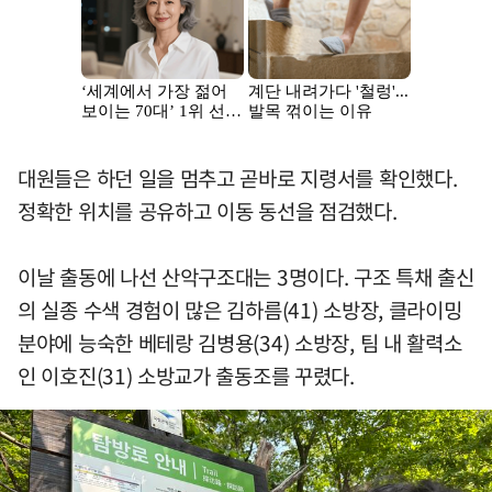
대원들은 하던 일을 멈추고 곧바로 지령서를 확인했다.
정확한 위치를 공유하고 이동 동선을 점검했다.
이날 출동에 나선 산악구조대는 3명이다. 구조 특채 출신
의 실종 수색 경험이 많은 김하름(41) 소방장, 클라이밍
분야에 능숙한 베테랑 김병용(34) 소방장, 팀 내 활력소
인 이호진(31) 소방교가 출동조를 꾸렸다.