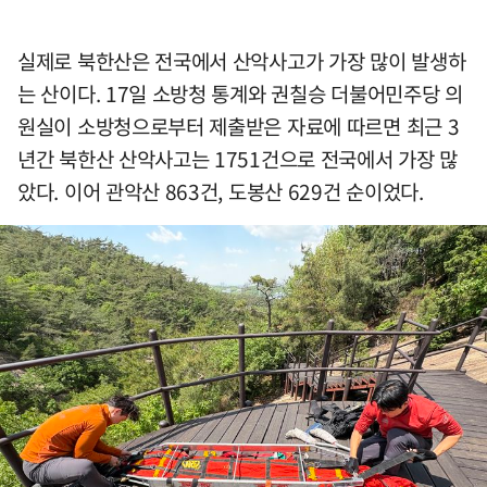
실제로 북한산은 전국에서 산악사고가 가장 많이 발생하
는 산이다. 17일 소방청 통계와 권칠승 더불어민주당 의
원실이 소방청으로부터 제출받은 자료에 따르면 최근 3
년간 북한산 산악사고는 1751건으로 전국에서 가장 많
았다. 이어 관악산 863건, 도봉산 629건 순이었다.