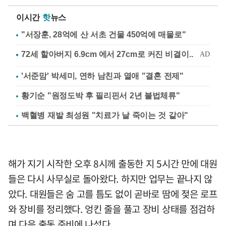
이시간
핫
뉴스
"서장훈, 28억에 산 서초 건물 450억에 매물로"
'서준맘' 박세미, 연하 남친과 열애 "결혼 전제"
황기순 "원정도박 후 필리핀서 2년 불법체류"
백혈병 재발 최성원 "치료가 날 죽이는 것 같아"
해가 지기 시작한 오후 8시께 출동한 지 5시간 만에 대원
들은 다시 사무실로 돌아왔다. 하지만 업무는 끝나지 않
았다. 대원들은 숨 고를 틈도 없이 곧바로 땀에 젖은 로프
와 장비를 정리했다. 엉킨 줄을 풀고 장비 상태를 점검하
며 다음 출동 준비에 나섰다.