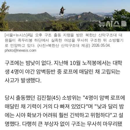
[서울=뉴시스]4일 오후 구조 출동 지령을 받은 북한산 산악구조대 대
원들이 족두리봉 하단에서 실족한 여성을 무사히 구조한 뒤 소방헬기
로 인양하고 있다. (사진=북한산 산악구조대 제공) 2026.05.04.
photo@newsis.com
구조에는 밤낮이 없다. 지난해 10월 노적봉에서는 대학
생 4명이 야간 암벽등반 중 로프에 매달린 채 고립되는
사고가 발생했다.
당시 출동했던 김진철(45) 소방위는 "4명이 암벽 로프에
매달린 채 기력이 거의 다 빠져 있었다"며 "낮과 달리 밤
에는 시야 확보가 어려워 훨씬 긴박하고 위험하다"고 설
명했다. 다행히 큰 부상자 없이 구조는 무사히 마무리됐