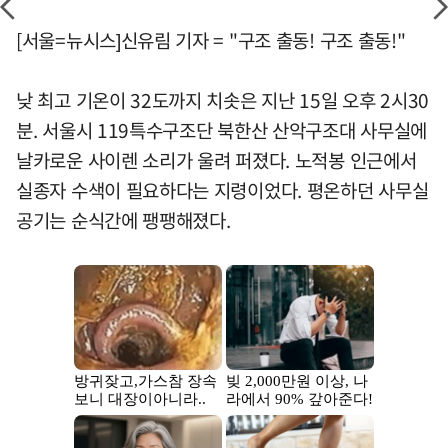
[서울=뉴시스]신유림 기자 = "구조 출동! 구조 출동!"
낮 최고 기온이 32도까지 치솟은 지난 15일 오후 2시30
분. 서울시 119특수구조단 북한산 산악구조대 사무실에
날카로운 사이렌 소리가 울려 퍼졌다. 노적봉 인근에서
실종자 수색이 필요하다는 지령이었다. 평온하던 사무실
공기는 순식간에 팽팽해졌다.