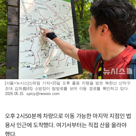
[서울=뉴시스]신유림 기자=15일 오후 출동 지령을 받은 북한산 산악구
조대 김하름(41) 소방장이 탐방로를 보며 이동 경로를 확인하고 있다.
2026.05.15.
spicy@newsis.com
오후 2시50분께 차량으로 이동 가능한 마지막 지점인 법
용사 인근에 도착했다. 여기서부터는 직접 산을 올라야
했다.