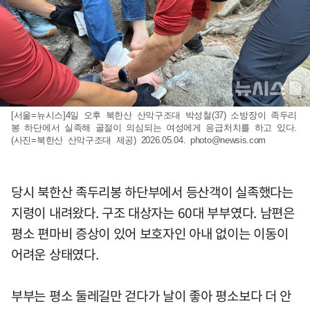
[서울=뉴시스]4일 오후 북한산 산악구조대 박성철(37) 소방장이 족두리
봉 하단에서 실족해 골절이 의심되는 여성에게 응급처치를 하고 있다.
(사진=북한산 산악구조대 제공) 2026.05.04.
photo@newsis.com
당시 북한산 족두리봉 하단부에서 등산객이 실족했다는
지령이 내려왔다. 구조 대상자는 60대 부부였다. 남편은
평소 편마비 증상이 있어 보호자인 아내 없이는 이동이
어려운 상태였다.
부부는 평소 둘레길만 걷다가 날이 좋아 평소보다 더 안