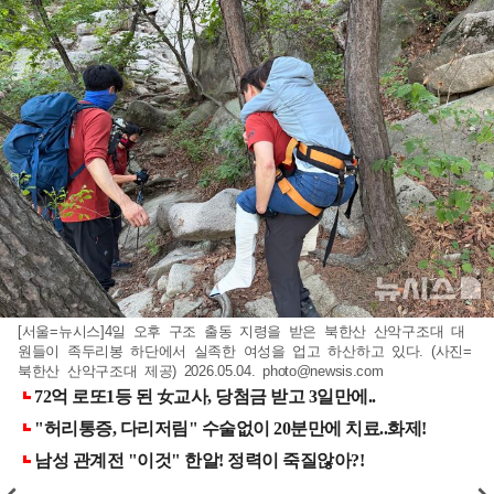
[서울=뉴시스]4일 오후 구조 출동 지령을 받은 북한산 산악구조대 대
원들이 족두리봉 하단에서 실족한 여성을 업고 하산하고 있다. (사진=
북한산 산악구조대 제공) 2026.05.04.
photo@newsis.com