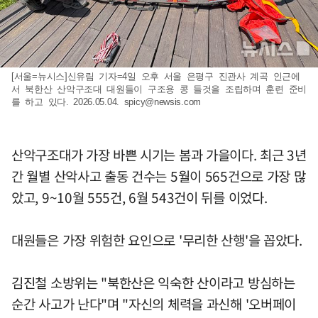
[서울=뉴시스]신유림 기자=4일 오후 서울 은평구 진관사 계곡 인근에
서 북한산 산악구조대 대원들이 구조용 콩 들것을 조립하며 훈련 준비
를 하고 있다. 2026.05.04.
spicy@newsis.com
산악구조대가 가장 바쁜 시기는 봄과 가을이다. 최근 3년
간 월별 산악사고 출동 건수는 5월이 565건으로 가장 많
았고, 9~10월 555건, 6월 543건이 뒤를 이었다.
대원들은 가장 위험한 요인으로 '무리한 산행'을 꼽았다.
김진철 소방위는 "북한산은 익숙한 산이라고 방심하는
순간 사고가 난다"며 "자신의 체력을 과신해 '오버페이