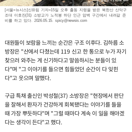
[서울=뉴시스]신유림 기자=15일 오후 출동 지령을 받은 북한산 산악구
조대 이호진(31) 소방교가 노적봉 하단 인근 암벽 구간에서 내려갈 준
비를 하고 있다. 2026.05.15.
spicy@newsis.com
대원들이 보람을 느끼는 순간은 구조 이후다. 김하름 소
방장은 "산에서 다쳤는데 119 신고 한 통으로 누가 자기
찾으러 와주는 게 신기하다고 말씀하시는 분들이 있
다"며 "그 이야기를 들으면 힘들었던 순간이 다 잊힌
다"고 웃으며 말했다.
구급 특채 출신인 박성철(37) 소방장은 "현장에서 판단
을 잘해서 환자가 건강하게 회복됐다는 이야기를 들을
때 가장 뿌듯하다"며 "그럴 때마다 계속 이 일을 해야겠
다는 생각이 든다"고 했다.