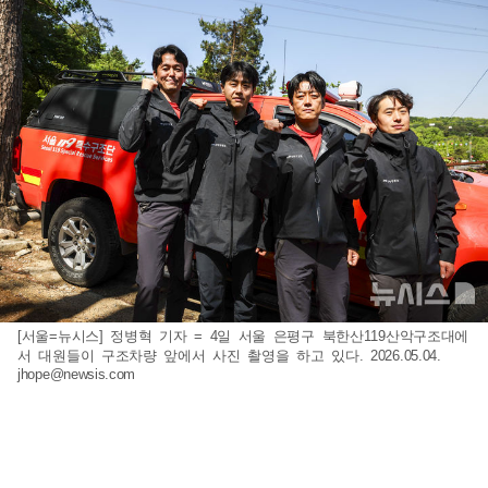
[서울=뉴시스] 정병혁 기자 = 4일 서울 은평구 북한산119산악구조대에
서 대원들이 구조차량 앞에서 사진 촬영을 하고 있다. 2026.05.04.
jhope@newsis.com