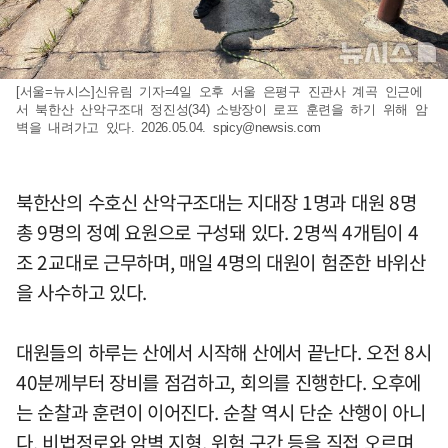
[서울=뉴시스]신유림 기자=4일 오후 서울 은평구 진관사 계곡 인근에
서 북한산 산악구조대 정진성(34) 소방장이 로프 훈련을 하기 위해 암
벽을 내려가고 있다. 2026.05.04.
spicy@newsis.com
북한산의 수호신 산악구조대는 지대장 1명과 대원 8명
총 9명의 정예 요원으로 구성돼 있다. 2명씩 4개팀이 4
조 2교대로 근무하며, 매일 4명의 대원이 험준한 바위산
을 사수하고 있다.
대원들의 하루는 산에서 시작해 산에서 끝난다. 오전 8시
40분께부터 장비를 점검하고, 회의를 진행한다. 오후에
는 순찰과 훈련이 이어진다. 순찰 역시 단순 산행이 아니
다. 비법정로와 암벽 지형, 위험 구간 등을 직접 오르며