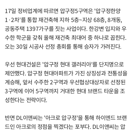
17일 정비업계에 따르면 압구정5구역은 '압구정한양
1·2차'를 통합 재건축해 지하 5층~지상 68층, 8개동,
공동주택 1397가구를 짓는 사업이다. 한강변 입지와 우
수한 학군을 갖춰 올해 재건축 최대어 중 하나로 꼽힌다.
오는 30일 시공사 선정 총회를 통해 승자가 가려진다.
우선 현대건설은 '압구정 현대 갤러리아'를 단지명으로
제안했다. 압구정 현대아파트가 가진 상징성과 전통성을
계승해, 앞서 수주한 2구역과 우선협상대상자로 선정된
3구역에 이어 5구역까지 거대한 현대 브랜드 타운을 조
성한다는 전략이다.
반면 DL이앤씨는 '아크로 압구정'을 통해 하이엔드 브랜
드인 아크로의 정점을 찍겠다는 포부다. DL이앤씨는 압