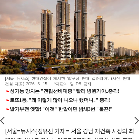
[서울=뉴시스] 현대건설이 제시한 '압구정 현대 갤러리아'. (사진=현대
건설 제공) 2026. 5. 15. *재판매 및 DB 금지
[서울=뉴시스]정유선 기자 = 서울 강남 재건축 시장의 최