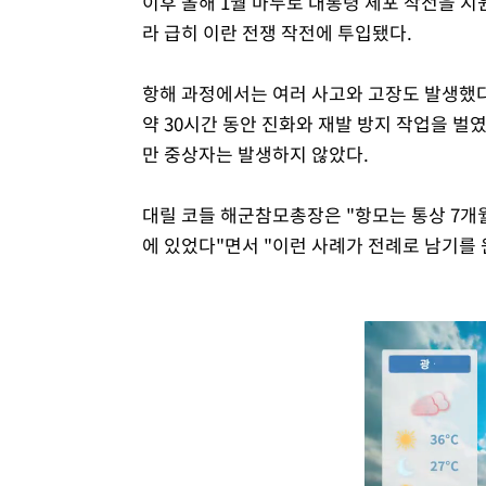
이후 올해 1월 마두로 대통령 체포 작전을 지
라 급히 이란 전쟁 작전에 투입됐다.
항해 과정에서는 여러 사고와 고장도 발생했다
약 30시간 동안 진화와 재발 방지 작업을 벌였
만 중상자는 발생하지 않았다.
대릴 코들 해군참모총장은 "항모는 통상 7개
에 있었다"면서 "이런 사례가 전례로 남기를 