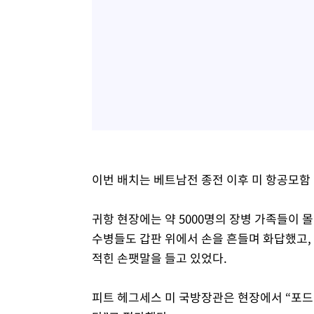
이번 배치는 베트남전 종전 이후 미 항공모함
귀항 현장에는 약 5000명의 장병 가족들이
수병들도 갑판 위에서 손을 흔들며 화답했고,
적힌 손팻말을 들고 있었다.
피트 헤그세스 미 국방장관은 현장에서 “포