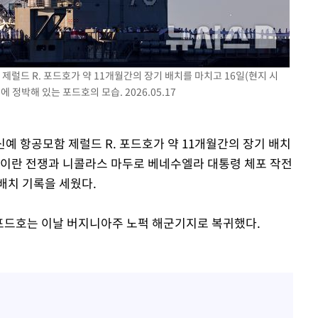
기소
제럴드 R. 포드호가 약 11개월간의 장기 배치를 마치고 16일(현지 시
정박해 있는 포드호의 모습. 2026.05.17
수…이병태
신예 항공모함 제럴드 R. 포드호가 약 11개월간의 장기 배치
 이란 전쟁과 니콜라스 마두로 베네수엘라 대통령 체포 작전
배치 기록을 세웠다.
르면 포드호는 이날 버지니아주 노퍽 해군기지로 복귀했다.