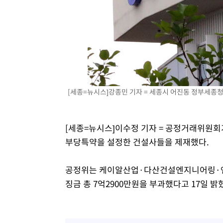
[세종=뉴시스]강종민 기자 = 세종시 어진동 정부세종
[세종=뉴시스]이수정 기자 = 공정거래위원회
부당특약을 설정한 건설사들을 제재했다.
공정위는 케이알산업·다산건설엔지니어링·엔
징금 총 7억2900만원을 부과했다고 17일 밝