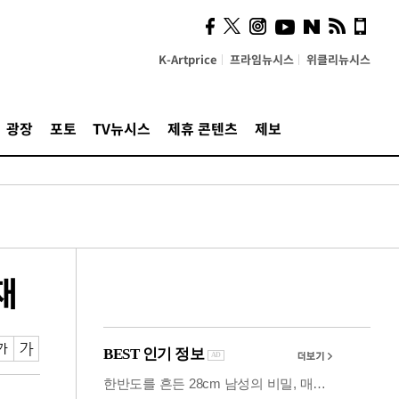
시, 스마트폰 액세서리에
NFC 더했다
K-Artprice
프라임뉴시스
위클리뉴시스
광장
포토
TV뉴시스
제휴 콘텐츠
제보
재