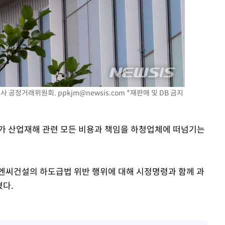
청사 공정거래위원회.
ppkjm@newsis.com
*재판매 및 DB 금지
가 산업재해 관련 모든 비용과 책임을 하청업체에 떠넘기는
씨건설의 하도급법 위반 행위에 대해 시정명령과 함께 과
혔다.