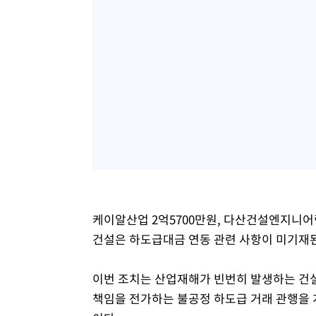
케이알산업 2억5700만원, 다산건설엔지니어링
건설은 하도급대금 연동 관련 사항이 미기재된
이번 조치는 산업재해가 빈번히 발생하는 건
책임을 전가하는 불공정 하도급 거래 관행을 