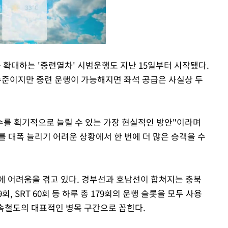
를 확대하는 '중련열차' 시범운행도 지난 15일부터 시작됐다.
 수준이지만 중련 운행이 가능해지면 좌석 공급은 사실상 두
Mute
 수를 획기적으로 늘릴 수 있는 가장 현실적인 방안"이라며
를 대폭 늘리기 어려운 상황에서 한 번에 더 많은 승객을 수
에 어려움을 겪고 있다. 경부선과 호남선이 합쳐지는 충북
9회, SRT 60회 등 하루 총 179회의 운행 슬롯을 모두 사용
고속철도의 대표적인 병목 구간으로 꼽힌다.