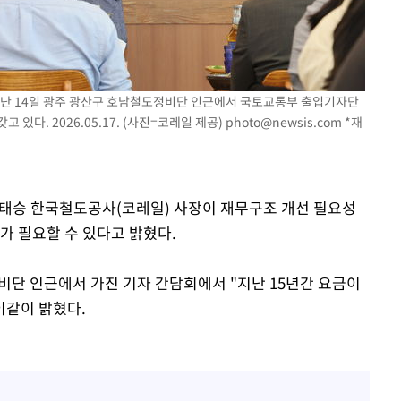
장 기소
지난 14일 광주 광산구 호남철도정비단 인근에서 국토교통부 출입기자단
 있다. 2026.05.17. (사진=코레일 제공)
photo@newsis.com
*재
이병태 후
 김태승 한국철도공사(코레일) 사장이 재무구조 개선 필요성
가 필요할 수 있다고 밝혔다.
비단 인근에서 가진 기자 간담회에서 "지난 15년간 요금이
이같이 밝혔다.