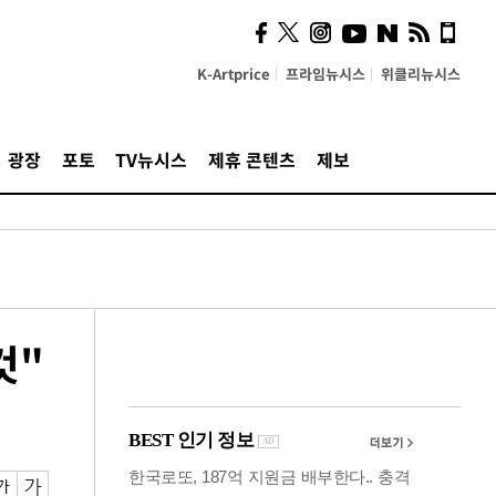
시, 스마트폰 액세서리에
NFC 더했다
K-Artprice
프라임뉴시스
위클리뉴시스
광장
포토
TV뉴시스
제휴 콘텐츠
제보
것"