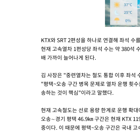
KTX와 SRT 2편성을 하나로 연결해 좌석 수
현재 고속열차 1편성당 좌석 수는 약 380석
배 가까이 늘어나게 된다.
김 사장은 "중련열차는 철도 통합 이후 좌석
"평택~오송 구간 병목 문제로 열차 운행 횟수
송하는 것이 핵심"이라고 말했다.
현재 고속철도는 선로 용량 한계로 운행 확대
오송∼경기 평택 46.9㎞ 구간은 현재 KTX 11
중이다. 이 때문에 평택~오송 구간은 국내 