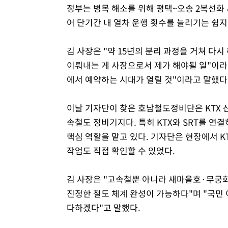
정부는 병목 해소를 위해 평택~오송 2복선화 
어 단기간 내 열차 운행 횟수를 늘리기는 쉽지
김 사장은 "약 15년의 분리 과정을 거쳐 다
이뤄내는 게 사장으로서 제가 해야될 일"이라며
에서 예약하는 시대가 열릴 것"이라고 말했다
이날 기자단이 찾은 호남철도정비단은 KTX 
속철도 정비기지다. 특히 KTX와 SRT를 
핵심 역할을 맡고 있다. 기자단은 현장에서 K
작업도 직접 확인할 수 있었다.
김 사장은 "고속철뿐 아니라 새마을호·무궁
진정한 철도 체계 완성이 가능하다"며 "국민
다하겠다"고 말했다.