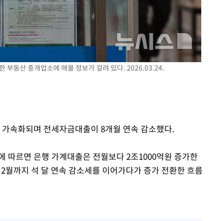
하라 격파
인다"
위협"
수용할까
가피"
한 부동산 중개업소에 매물 정보가 걸려 있다. 2026.03.24.
압수수색
가 가속화되며 전세자금대출이 8개월 연속 감소했다.
'에 따르면 은행 가계대출은 전월보다 2조1000억원 증가한
난 2월까지 석 달 연속 감소세를 이어가다가 증가 전환한 흐름