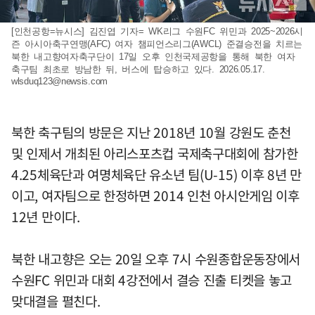
[인천공항=뉴시스] 김진엽 기자= WK리그 수원FC 위민과 2025~2026시
즌 아시아축구연맹(AFC) 여자 챔피언스리그(AWCL) 준결승전을 치르는
북한 내고향여자축구단이 17일 오후 인천국제공항을 통해 북한 여자
축구팀 최초로 방남한 뒤, 버스에 탑승하고 있다. 2026.05.17.
wlsduq123@newsis.com
북한 축구팀의 방문은 지난 2018년 10월 강원도 춘천
및 인제서 개최된 아리스포츠컵 국제축구대회에 참가한
4.25체육단과 여명체육단 유소년 팀(U-15) 이후 8년 만
이고, 여자팀으로 한정하면 2014 인천 아시안게임 이후
12년 만이다.
북한 내고향은 오는 20일 오후 7시 수원종합운동장에서
수원FC 위민과 대회 4강전에서 결승 진출 티켓을 놓고
맞대결을 펼친다.