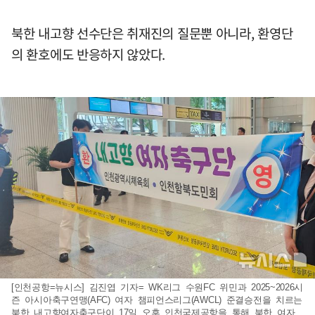
북한 내고향 선수단은 취재진의 질문뿐 아니라, 환영단
의 환호에도 반응하지 않았다.
[인천공항=뉴시스] 김진엽 기자= WK리그 수원FC 위민과 2025~2026시
즌 아시아축구연맹(AFC) 여자 챔피언스리그(AWCL) 준결승전을 치르는
북한 내고향여자축구단이 17일 오후 인천국제공항을 통해 북한 여자