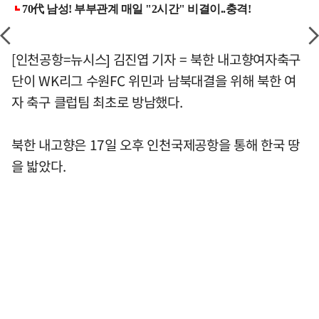
[인천공항=뉴시스] 김진엽 기자 = 북한 내고향여자축구
단이 WK리그 수원FC 위민과 남북대결을 위해 북한 여
자 축구 클럽팀 최초로 방남했다.
북한 내고향은 17일 오후 인천국제공항을 통해 한국 땅
을 밟았다.