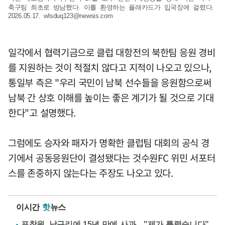
축구팀 최초로 방남했다. 이를 환영하는 플래카드가 입국장에 걸렸다.
2026.05.17.
wlsduq123@newsis.com
일각에서 협력기금으로 클럽 대항전의 북한팀 응원 경비
를 지원하는 것이 적절치 않다고 지적이 나오고 있으나,
통일부 측은 "우리 국민이 남북 선수들을 응원함으로써
남북 간 상호 이해를 높이는 좋은 계기가 될 것으로 기대
한다"고 설명했다.
그럼에도 승자와 패자가 명확한 클럽팀 대회의 공식 경
기에서 공동응원단이 결성됐다는 것수원FC 위민 서포터
스를 존중하지 않는다는 주장도 나오고 있다.
이시간
핫
뉴스
표창원, 남규리에 15년 만에 사과…"제가 틀렸습니다"