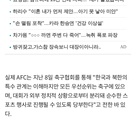
하리수 "이혼 내가 먼저 제안…아기 못 낳아 미안"
"손 떨림 포착"…카라 한승연 '건강 이상설'
차가원 "○○○ 까면 주변 다 죽어"…녹취 폭로 파장
실제 AFC는 지난 8일 축구협회를 통해 "한국과 북한의
특수 관계는 이해하지만 모든 우선순위는 축구에 있으
며, 대회가 외부 정치적 상황으로부터 분리돼 순수한 스
포츠 행사로 진행될 수 있도록 당부한다"고 전한 바 있
다.