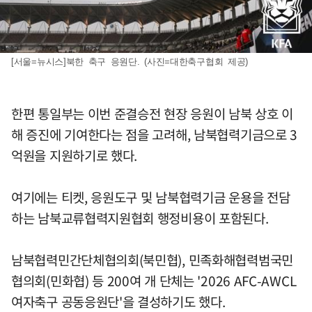
[서울=뉴시스]북한 축구 응원단. (사진=대한축구협회 제공)
한편 통일부는 이번 준결승전 현장 응원이 남북 상호 이
해 증진에 기여한다는 점을 고려해, 남북협력기금으로 3
억원을 지원하기로 했다.
여기에는 티켓, 응원도구 및 남북협력기금 운용을 전담
하는 남북교류협력지원협회 행정비용이 포함된다.
남북협력민간단체협의회(북민협), 민족화해협력범국민
협의회(민화협) 등 200여 개 단체는 '2026 AFC-AWCL
여자축구 공동응원단'을 결성하기도 했다.