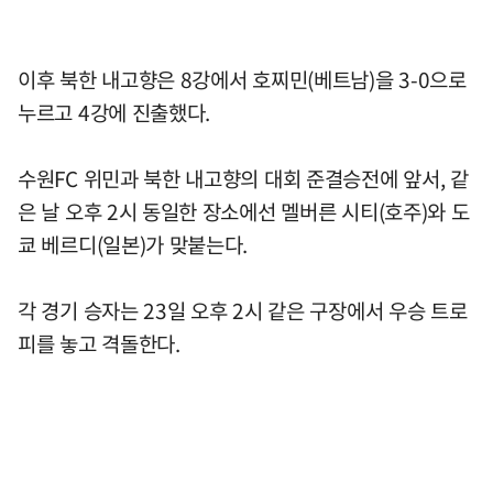
이후 북한 내고향은 8강에서 호찌민(베트남)을 3-0으로
누르고 4강에 진출했다.
수원FC 위민과 북한 내고향의 대회 준결승전에 앞서, 같
은 날 오후 2시 동일한 장소에선 멜버른 시티(호주)와 도
쿄 베르디(일본)가 맞붙는다.
각 경기 승자는 23일 오후 2시 같은 구장에서 우승 트로
피를 놓고 격돌한다.