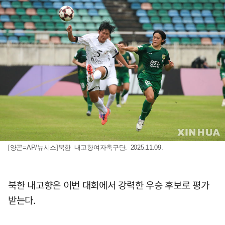
[양곤=AP/뉴시스]북한 내고향여자축구단. 2025.11.09.
북한 내고향은 이번 대회에서 강력한 우승 후보로 평가
받는다.