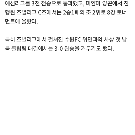
예선리그를 3전 전승으로 통과했고, 미얀마 양곤에서 진
행된 조별리그 C조에서는 2승1패의 조 2위로 8강 토너
먼트에 올랐다.
특히 조별리그에서 펼쳐진 수원FC 위민과의 사상 첫 남
북 클럽팀 대결에서는 3-0 완승을 거두기도 했다.