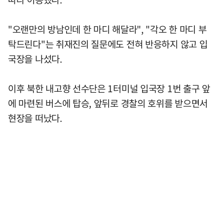
"오랜만의 방남인데 한 마디 해달라", "각오 한 마디 부
탁드린다"는 취재진의 질문에도 전혀 반응하지 않고 입
국장을 나섰다.
이후 북한 내고향 선수단은 1터미널 입국장 1번 출구 앞
에 마련된 버스에 탑승, 앞뒤로 경찰의 호위를 받으면서
현장을 떠났다.