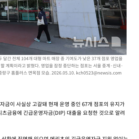
 달간 전체 104개 대형 마트 매장 중 기여도가 낮은 37개 점포 영업을
영할 계획이라고 밝혔다. 영업을 잠정 중단하는 점포는 서울 중계·신내·
구 홈플러스 면목점 모습. 2026.05.10.
kch0523@newsis.com
자금이 사실상 고갈돼 현재 운영 중인 67개 점포의 유지가
츠금융에 긴급운영자금(DIP) 대출을 요청한 것으로 알려
계 상황에 직면해 있으며 메리츠의 긴급운영자금 지원 없이는