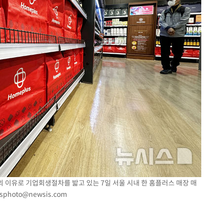
의 이유로 기업회생절차를 밟고 있는 7일 서울 시내 한 홈플러스 매장 매
sphoto@newsis.com