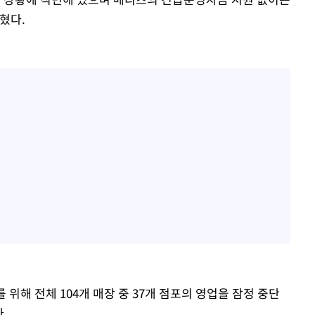
혔다.
위해 전체 104개 매장 중 37개 점포의 영업을 잠정 중단
.