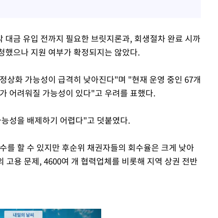
 대금 유입 전까지 필요한 브릿지론과, 회생절차 완료 시까
요청했으나 지원 여부가 확정되지는 않았다.
정상화 가능성이 급격히 낮아진다"며 "현재 운영 중인 67개
체가 어려워질 가능성이 있다"고 우려를 표했다.
가능성을 배제하기 어렵다"고 덧붙였다.
회수를 할 수 있지만 후순위 채권자들의 회수율은 크게 낮아
의 고용 문제, 4600여 개 협력업체를 비롯해 지역 상권 전반