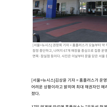
[서울=뉴시스] 권창회 기자 = 홈플러스가 오늘부터 약 두
잠정 중단하고, 나머지 67개 매장을 중심으로 집중 운
면목·잠실점 등이다. 사진은 이날부터 문을 닫은 서울 중랑
[서울=뉴시스]김상윤 기자 = 홈플러스가 운영
어려운 상황이라고 밝히며 최대 채권자인 메리
졌다.
17일 업계에 따르면 홈플러스는 "유동성 한