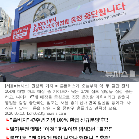
[서울=뉴시스] 권창회 기자 = 홈플러스가 오늘부터 약 두 달간 전체
104개 대형 마트 매장 중 기여도가 낮은 37개 점포 영업을 잠정 중단
하고, 나머지 67개 매장을 중심으로 집중 운영할 계획이라고 밝혔다.
영업을 잠정 중단하는 점포는 서울 중계·신내·면목·잠실점 등이다. 사
진은 이날부터 문을 닫은 서울 중랑구 홈플러스 면목점 모습.
2026.05.10.
kch0523@newsis.com