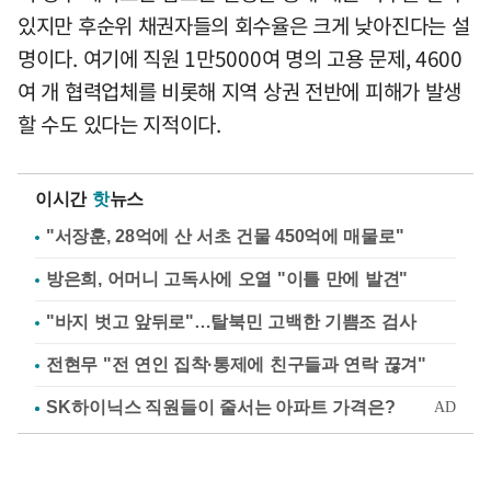
있지만 후순위 채권자들의 회수율은 크게 낮아진다는 설
명이다. 여기에 직원 1만5000여 명의 고용 문제, 4600
여 개 협력업체를 비롯해 지역 상권 전반에 피해가 발생
할 수도 있다는 지적이다.
이시간
핫
뉴스
"서장훈, 28억에 산 서초 건물 450억에 매물로"
방은희, 어머니 고독사에 오열 "이틀 만에 발견"
"바지 벗고 앞뒤로"…탈북민 고백한 기쁨조 검사
전현무 "전 연인 집착·통제에 친구들과 연락 끊겨"