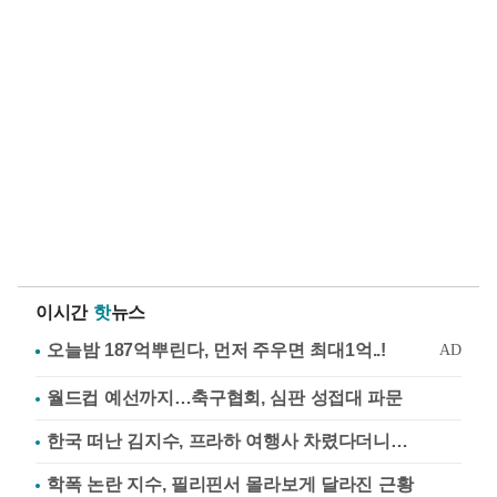
이시간
핫
뉴스
월드컵 예선까지…축구협회, 심판 성접대 파문
한국 떠난 김지수, 프라하 여행사 차렸다더니…
학폭 논란 지수, 필리핀서 몰라보게 달라진 근황