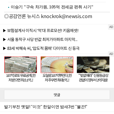
이승기 "구속 차가원, 105억 전세금 편취 사기"
◎공감언론 뉴시스
knockrok@newsis.com
댓글