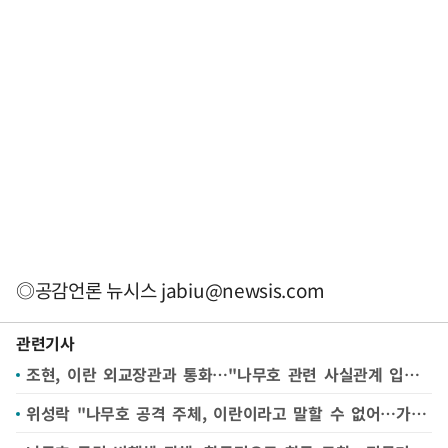
◎공감언론 뉴시스
jabiu@newsis.com
관련기사
조현, 이란 외교장관과 통화…"나무호 관련 사실관계 입장 요구"
위성락 "나무호 공격 주체, 이란이라고 말할 수 없어…가능성은 열어두고 대처"(종합)