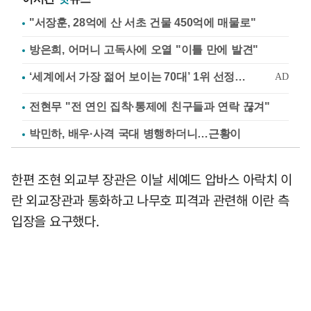
"서장훈, 28억에 산 서초 건물 450억에 매물로"
방은희, 어머니 고독사에 오열 "이틀 만에 발견"
전현무 "전 연인 집착·통제에 친구들과 연락 끊겨"
박민하, 배우·사격 국대 병행하더니…근황이
한편 조현 외교부 장관은 이날 세예드 압바스 아락치 이
란 외교장관과 통화하고 나무호 피격과 관련해 이란 측
입장을 요구했다.