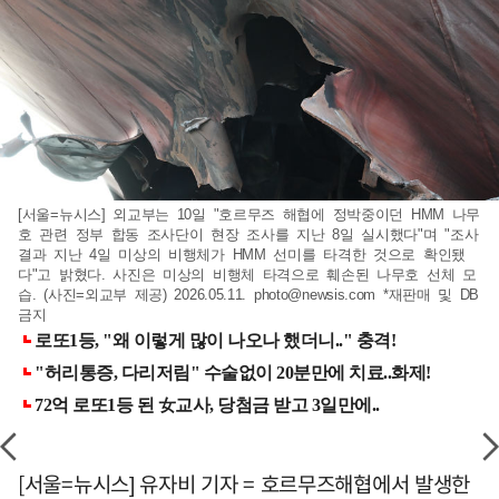
[서울=뉴시스] 외교부는 10일 "호르무즈 해협에 정박중이던 HMM 나무
호 관련 정부 합동 조사단이 현장 조사를 지난 8일 실시했다"며 "조사
결과 지난 4일 미상의 비행체가 HMM 선미를 타격한 것으로 확인됐
다"고 밝혔다. 사진은 미상의 비행체 타격으로 훼손된 나무호 선체 모
습. (사진=외교부 제공) 2026.05.11.
photo@newsis.com
*재판매 및 DB
금지
[서울=뉴시스] 유자비 기자 = 호르무즈해협에서 발생한