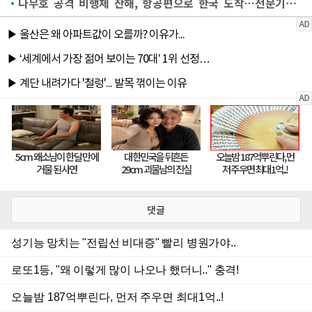
나무호 공격 비행체 잔해, 항공편으로 한국 도착…전문기관 정밀 분석(종합)
댓글