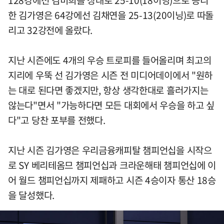
128강에선 김미희를 상대로 25-10(18이닝)으로 승리
한 김가영은 64강에선 김채연을 25-13(20이닝)로 따돌
리고 32강전에 올랐다.
지난 시즌에도 4개의 우승 트로피를 들어올리며 최고의
지리에 우뚝 선 김가영은 시즌 전 미디어데이에서 "원하
는 대로 된다면 좋겠지만, 항상 생각한대로 흘러가지는
않는다"면서 "가능하다면 모든 대회에서 우승을 하고 싶
다"고 당찬 포부를 전했다.
지난 시즌 김가영은 우리금융캐피탈 챔피언십을 시작으
로 SY 베리테옴므 챔피언십과 크라운해태 챔피언십에 이
어 월드 챔피언십까지 제패하고 시즌 4승이자 통산 18승
을 달성했다.