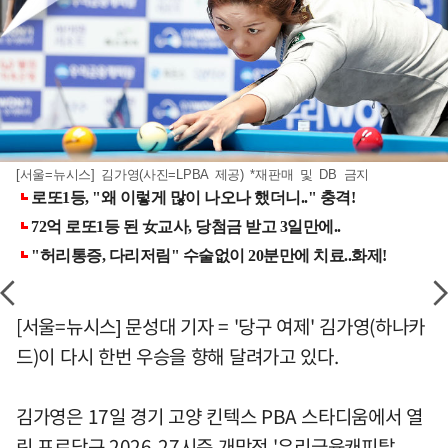
[서울=뉴시스] 김가영(사진=LPBA 제공) *재판매 및 DB 금지
[서울=뉴시스] 문성대 기자 = '당구 여제' 김가영(하나카
드)이 다시 한번 우승을 향해 달려가고 있다.
김가영은 17일 경기 고양 킨텍스 PBA 스타디움에서 열
린 프로당구 2026-27시즌 개막전 '우리금융캐피탈