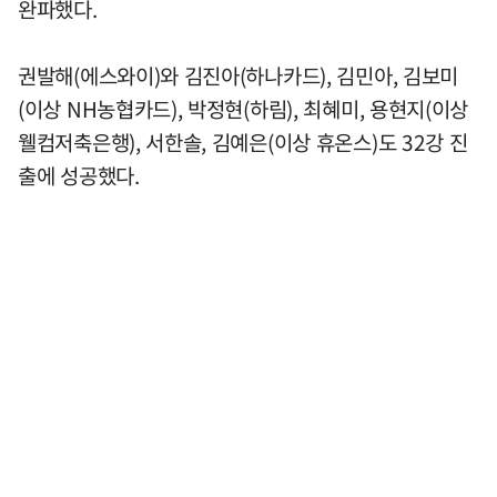
완파했다.
권발해(에스와이)와 김진아(하나카드), 김민아, 김보미
(이상 NH농협카드), 박정현(하림), 최혜미, 용현지(이상
웰컴저축은행), 서한솔, 김예은(이상 휴온스)도 32강 진
출에 성공했다.