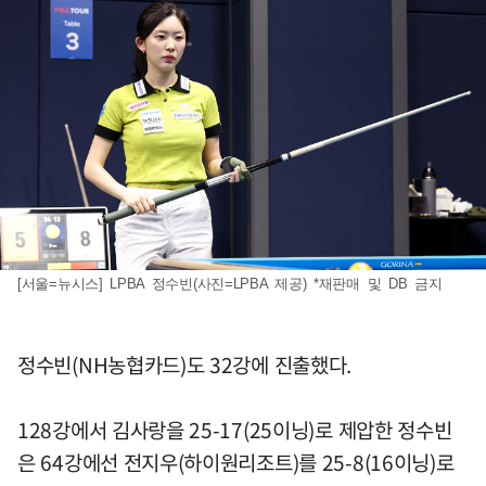
[서울=뉴시스] LPBA 정수빈(사진=LPBA 제공) *재판매 및 DB 금지
정수빈(NH농협카드)도 32강에 진출했다.
128강에서 김사랑을 25-17(25이닝)로 제압한 정수빈
은 64강에선 전지우(하이원리조트)를 25-8(16이닝)로