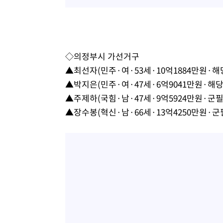
◇의정부시 가선거구
▲최선자(민주·여·53세·10억1884만원·해
▲박지은(민주·여·47세·6억9041만원·해당
▲주제하(국힘·남·47세·9억5924만원·군필
▲장수봉(혁신·남·66세·13억4250만원·군