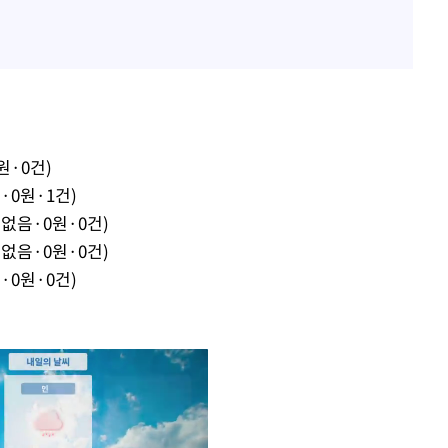
원·0건)
·0원·1건)
없음·0원·0건)
없음·0원·0건)
·0원·0건)