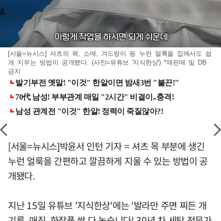
[서울=뉴시스] 셔츠의 목, 소매, 겨드랑이 등 누런 얼룩을 집에서도 쉽
게 지우는 방법이 공개됐다. (사진=유튜브 '지식한상') *재판매 및 DB
금지
[서울=뉴시스]박윤서 인턴 기자 = 셔츠 목 부분에 생긴
누런 얼룩을 간편하고 깔끔하게 지울 수 있는 방법이 공
개됐다.
지난 15일 유튜브 '지식한상'에는 '발라만 주면 찌든 개
기름, 매직, 화장품 싹 다 녹습니다! 30년 차 세탁 전문가