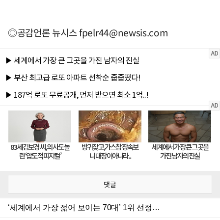
◎공감언론 뉴시스
fpelr44@newsis.com
댓글