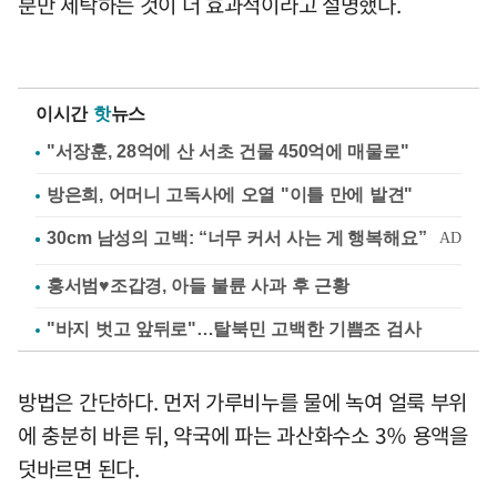
분만 세탁하는 것이 더 효과적이라고 설명했다.
이시간
핫
뉴스
"서장훈, 28억에 산 서초 건물 450억에 매물로"
방은희, 어머니 고독사에 오열 "이틀 만에 발견"
홍서범♥조갑경, 아들 불륜 사과 후 근황
"바지 벗고 앞뒤로"…탈북민 고백한 기쁨조 검사
방법은 간단하다. 먼저 가루비누를 물에 녹여 얼룩 부위
에 충분히 바른 뒤, 약국에 파는 과산화수소 3％ 용액을
덧바르면 된다.