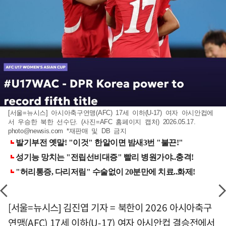
[서울=뉴시스] 아시아축구연맹(AFC) 17세 이하(U-17) 여자 아시안컵에
서 우승한 북한 선수단. (사진=AFC 홈페이지 캡처) 2026.05.17.
photo@newsis.com
*재판매 및 DB 금지
[서울=뉴시스] 김진엽 기자 = 북한이 2026 아시아축구
연맹(AFC) 17세 이하(U-17) 여자 아시안컵 결승전에서