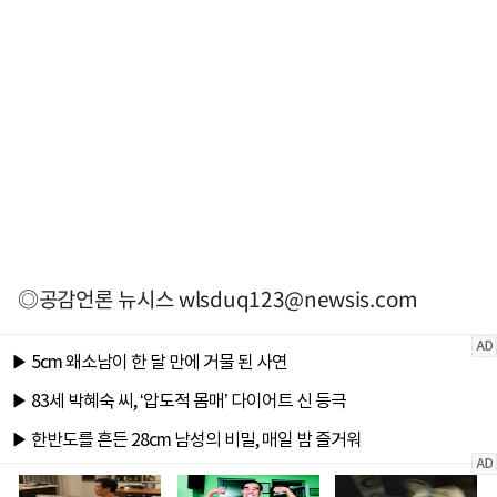
◎공감언론 뉴시스
wlsduq123@newsis.com