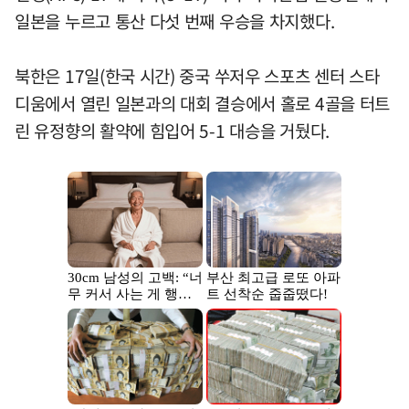
일본을 누르고 통산 다섯 번째 우승을 차지했다.
북한은 17일(한국 시간) 중국 쑤저우 스포츠 센터 스타
디움에서 열린 일본과의 대회 결승에서 홀로 4골을 터트
린 유정향의 활약에 힘입어 5-1 대승을 거뒀다.