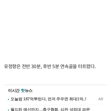
유정향은 전반 30분, 후반 5분 연속골을 터트렸다.
이시간
핫
뉴스
월드컵 예선까지…축구협회, 심판 성접대 파문