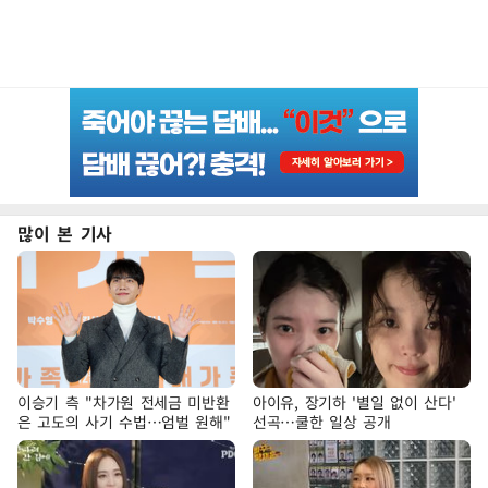
많이 본 기사
이승기 측 "차가원 전세금 미반환
아이유, 장기하 '별일 없이 산다'
은 고도의 사기 수법…엄벌 원해"
선곡…쿨한 일상 공개