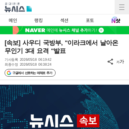
메인
랭킹
섹션
포토
[속보] 사우디 국방부, "이라크에서 날아온
무인기 3대 요격 "발표
기사등록
2026/05/18 06:19:42
가
가
최종수정
2026/05/18 06:38:24
구글에서 선호하는 매체로 추가