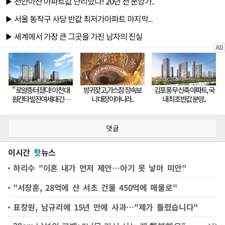
댓글
이시간
핫
뉴스
하리수 "이혼 내가 먼저 제안…아기 못 낳아 미안"
"서장훈, 28억에 산 서초 건물 450억에 매물로"
표창원, 남규리에 15년 만에 사과…"제가 틀렸습니다"