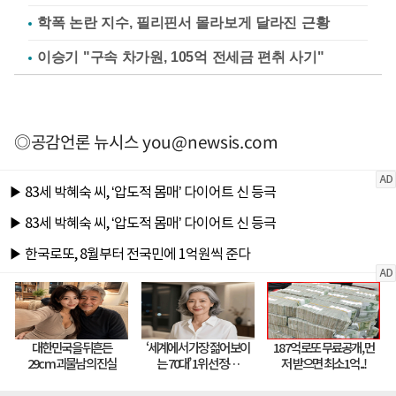
학폭 논란 지수, 필리핀서 몰라보게 달라진 근황
이승기 "구속 차가원, 105억 전세금 편취 사기"
◎공감언론 뉴시스
you@newsis.com