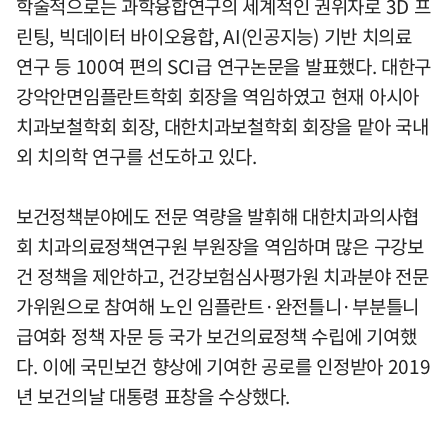
학술적으로는 과학융합연구의 세계적인 권위자로 3D 프
린팅, 빅데이터 바이오융합, AI(인공지능) 기반 치의료
연구 등 100여 편의 SCI급 연구논문을 발표했다. 대한구
강악안면임플란트학회 회장을 역임하였고 현재 아시아
치과보철학회 회장, 대한치과보철학회 회장을 맡아 국내
외 치의학 연구를 선도하고 있다.
보건정책분야에도 전문 역량을 발휘해 대한치과의사협
회 치과의료정책연구원 부원장을 역임하며 많은 구강보
건 정책을 제안하고, 건강보험심사평가원 치과분야 전문
가위원으로 참여해 노인 임플란트·완전틀니·부분틀니
급여화 정책 자문 등 국가 보건의료정책 수립에 기여했
다. 이에 국민보건 향상에 기여한 공로를 인정받아 2019
년 보건의날 대통령 표창을 수상했다.