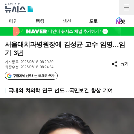
메인
랭킹
섹션
포토
서울대치과병원장에 김성균 교수 임명…임
기 3년
기사등록
2026/05/18 08:20:30
가
가
최종수정
2026/05/18 08:24:24
구글에서 선호하는 매체로 추가
국내외 치의학 연구 선도…국민보건 향상 기여