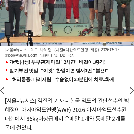
[서울=뉴시스] 역도 박혜정. (사진=대한역도연맹 제공) 2026.05.17.
photo@newsis.com
*재판매 및 DB 금지
[서울=뉴시스] 김진엽 기자 = 한국 역도의 간판선수인 박
혜정이 아시아역도연맹(AWF) 2026 아시아역도선수권
대회에서 86㎏이상급에서 은메달 1개와 동메달 2개를
목에 걸었다.