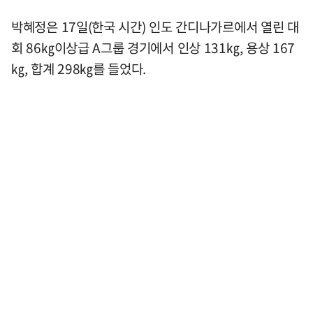
박혜정은 17일(한국 시간) 인도 간디나가르에서 열린 대
회 86㎏이상급 A그룹 경기에서 인상 131㎏, 용상 167
㎏, 합계 298㎏를 들었다.