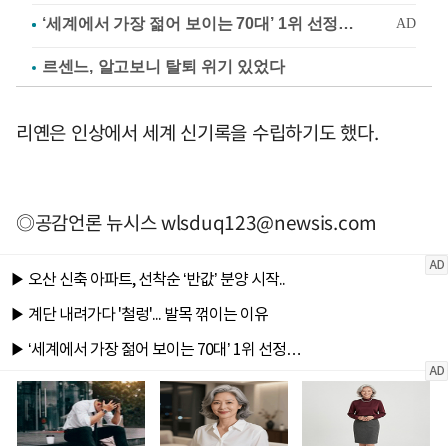
르센느, 알고보니 탈퇴 위기 있었다
리옌은 인상에서 세계 신기록을 수립하기도 했다.
◎공감언론 뉴시스
wlsduq123@newsis.com