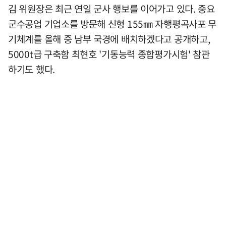
김 위원장은 최근 연일 군사 행보를 이어가고 있다. 중요
군수공업 기업소를 방문해 신형 155㎜ 자행평곡사포 무
기체계를 올해 중 남부 국경에 배치하겠다고 공개하고,
5000t급 구축함 최현호 '기동능력 종합평가시험' 참관
하기도 했다.