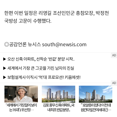
한편 이번 일정은 리영길 조선인민군 총참모장, 박정천
국방성 고문이 수행했다.
◎공감언론 뉴시스
south@newsis.com