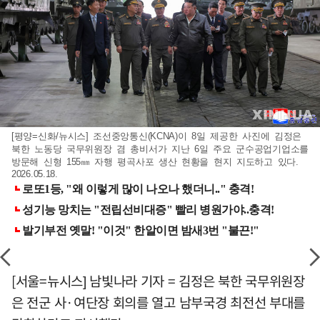
[평양=신화/뉴시스] 조선중앙통신(KCNA)이 8일 제공한 사진에 김정은
북한 노동당 국무위원장 겸 총비서가 지난 6일 주요 군수공업기업소를
방문해 신형 155㎜ 자행 평곡사포 생산 현황을 현지 지도하고 있다.
2026.05.18.
[서울=뉴시스] 남빛나라 기자 = 김정은 북한 국무위원장
은 전군 사·여단장 회의를 열고 남부국경 최전선 부대를