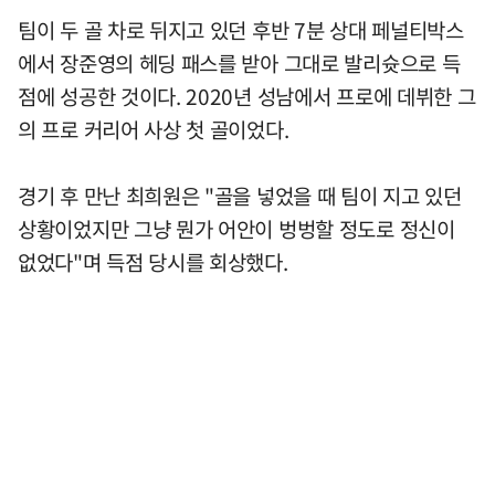
팀이 두 골 차로 뒤지고 있던 후반 7분 상대 페널티박스
에서 장준영의 헤딩 패스를 받아 그대로 발리슛으로 득
점에 성공한 것이다. 2020년 성남에서 프로에 데뷔한 그
의 프로 커리어 사상 첫 골이었다.
경기 후 만난 최희원은 "골을 넣었을 때 팀이 지고 있던
상황이었지만 그냥 뭔가 어안이 벙벙할 정도로 정신이
없었다"며 득점 당시를 회상했다.