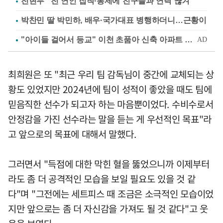
전현무 "전 연인 집착·통제에 친구들과 연락 끊겨"
박찬민 딸 박민하, 배우·국가대표 병행하더니…근황이
최희원은 또 "최근 우리 팀 감독님이 중간에 교체되는 상
황도 있었지만 2024년에 팀이 성적이 좋았을 때도 팀에
믿음직한 선수가 되고자 하는 마음뿐이었다. 수비수로서
안정감을 가진 선수라는 말을 듣는 게 우선적인 목표"라
고 앞으로의 목표에 대해서 말했다.
그러면서 "득점에 대한 막힌 혈을 뚫었으니까 이제부터
라도 좀 더 공격적인 모습을 보일 필요도 있을 것 같
다"며 "그전에는 세트피스 때 조금은 소극적인 모습이었
지만 앞으로는 좀 더 자신감을 가져도 될 것 같다"고 웃