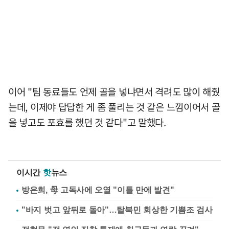
이어 "팀 동료들도 언제 골을 넣냐면서 격려도 많이 해줬
는데, 이제야 답답한 게 좀 풀리는 것 같은 느낌이어서 골
을 넣고도 포효를 했던 것 같다"고 말했다.
이시간
핫
뉴스
방은희, 母 고독사에 오열 "이틀 만에 발견"
"바지 벗고 앞뒤로 돌아"…탈북민 회상한 기쁨조 검사