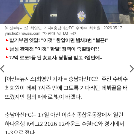
[아산=뉴시스] 최영민 기자=충남아산FC 수비수 최희원. 2026.05.17
ymchoi@newsis.com
*재판매 및 DB 금지
[아산=뉴시스]최영민 기자 = 충남아산FC의 주전 수비수
최희원이 데뷔 7시즌 만에 그토록 기다리던 데뷔골을 터
뜨렸지만 팀의 패배로 빛이 바랬다.
충남아산FC는 17일 아산 이순신종합운동장에서 열린
하나은행 K리그2 2026 12라운드 수원FC와 경기에서
1-3으로 졌다.