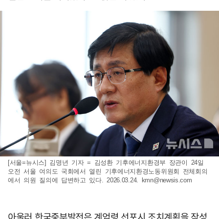
[서울=뉴시스] 김명년 기자 = 김성환 기후에너지환경부 장관이 24일
오전 서울 여의도 국회에서 열린 기후에너지환경노동위원회 전체회의
에서 의원 질의에 답변하고 있다. 2026.03.24.
kmn@newsis.com
아울러 한국중부발전은 계엄령 선포시 조치계획을 작성