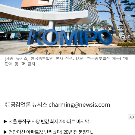
[세종=뉴시스] 한국중부발전 본사 전경. (사진=한국중부발전 제공) *재
판매 및 DB 금지
◎공감언론 뉴시스
charming@newsis.com