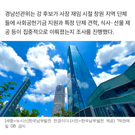
경남선관위는 강 후보가 사장 재임 시절 창원 지역 단체
들에 사회공헌기금 지원과 특정 단체 견학, 식사·선물 제
공 등이 집중적으로 이뤄졌는지 조사를 진행했다.
[세종=뉴시스]한국남부발전 전경이다.(사진=한국남부발전 제공) *재판매
및 DB 금지