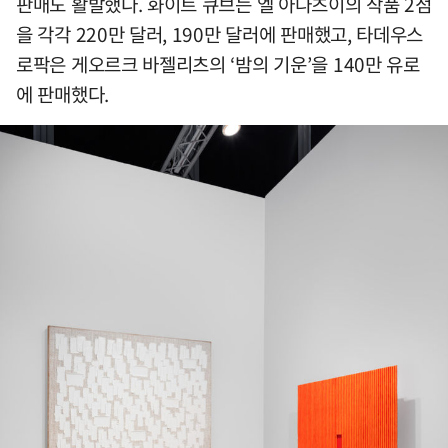
판매도 활발했다. 화이트 큐브는 엘 아나츠이의 작품 2점
을 각각 220만 달러, 190만 달러에 판매했고, 타데우스
로팍은 게오르크 바젤리츠의 ‘밤의 기운’을 140만 유로
에 판매했다.