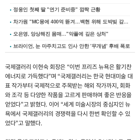
정웅인 첫째 딸 "연기 준비중" 깜짝 근황
차가원 "MC몽에 400억 뜯겨…백현 위해 도박빚 갚아줘"
오은영, 앙상해진 몸매…"악플에 깊은 상처"
브라이언, 눈 마주치고도 인사 안한 '무개념' 후배 폭로
국제갤러리 이현숙 회장은 “이번 프리즈 뉴욕은 활기찬
에너지로 가득했다”며 “국제갤러리는 한국 현대미술 대
표 작가부터 국제적으로 주목받는 해외 작가까지, 회화
와 조각 등 다양한 작품을 고르게 판매하며 좋은 반응을
얻었다”고 밝혔다. 이어 “세계 미술시장의 중심지인 뉴
욕에서 국제갤러리의 경쟁력을 다시 한번 확인할 수 있
었다”고 말했다.