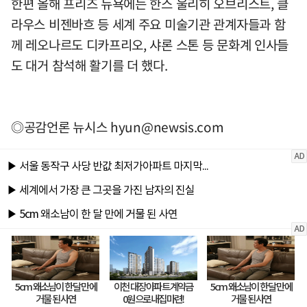
한편 올해 프리즈 뉴욕에는 한스 울리히 오브리스트, 클
라우스 비젠바흐 등 세계 주요 미술기관 관계자들과 함
께 레오나르도 디카프리오, 샤론 스톤 등 문화계 인사들
도 대거 참석해 활기를 더 했다.
◎공감언론 뉴시스
hyun@newsis.com