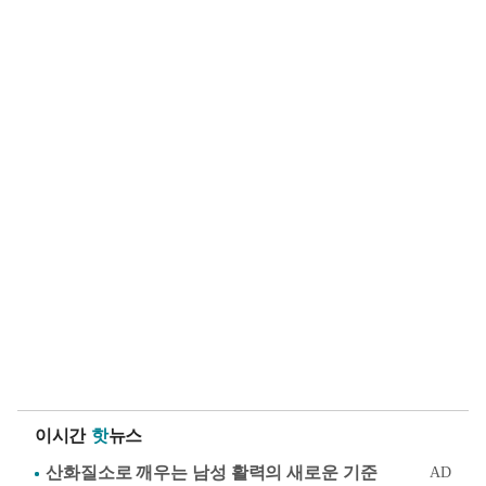
이시간
핫
뉴스