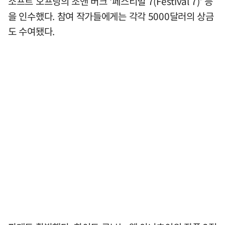
소프트 오프닝의 조앤 버크 ‘페스티벌 7(Festival 7)’ 등
을 인수했다. 참여 작가들에게는 각각 5000달러의 상금
도 수여됐다.