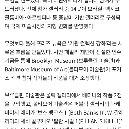
드러졌다. 전체 참가 갤러리 중 14곳이 브라질·멕시코·
콜롬비아·아르헨티나 등 중남미 기반 갤러리로 구성되
며 국제 미술시장의 지형 변화를 반영했다.
무엇보다 올해 프리즈 뉴욕은 ‘기관 컬렉션 강화’라는 새
로운 흐름을 만들었다. 셔먼 패밀리 재단이 신설한 인수
기금을 통해 Brooklyn Museum(브루클린 미술관)과
Baltimore Museum of Art(볼티모어 미술관)가 포커
스 섹션 참여 작가들의 작품을 대거 소장했다.
브루클린 미술관은 울릭 갤러리에서 베티나의 작품 2점
을 구입했고, 볼티모어 미술관은 퍼블릭 갤러리의 다케
바야시 레이카 ‘보스 뱅크스Ⅰ(Both Banks I)’, W-갈레
리아의 세바 칼푸케오 ‘필란 시킬 1(PILLAN SIKILL 1)’,