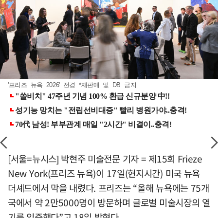
'프리즈 뉴욕 2026' 전경 *재판매 및 DB 금지
[서울=뉴시스] 박현주 미술전문 기자 = 제15회 Frieze
New York(프리즈 뉴욕)이 17일(현지시간) 미국 뉴욕
더셰드에서 막을 내렸다. 프리즈는 “올해 뉴욕에는 75개
국에서 약 2만5000명이 방문하며 글로벌 미술시장의 열
기를 입증했다”고 18일 밝혔다.