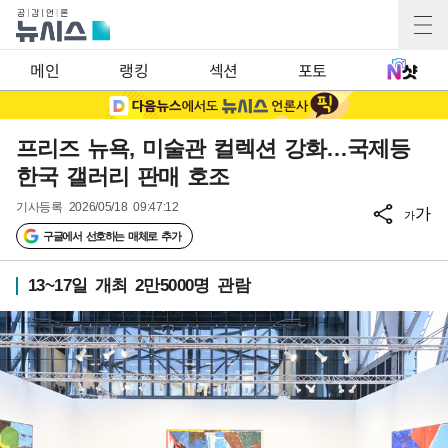
메인
랭킹
섹션
포토
프리즈 뉴욕, 미술관 컬렉션 강화…국제등
한국 갤러리 판매 호조
기사등록
2026/05/18 09:47:12
가
가
구글에서 선호하는 매체로 추가
13~17일 개최 2만5000명 관람